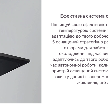
Ефективна система 
Підвищуй свою ефективніст
температурою системи т
адаптацією до твого робоч
5 оснащений стратегічно 
отворами для забезп
охолодження під час ви
адаптуючись до твого роб
час автономної роботи, коли
пристрій оснащений систем
захисту даних і сканером 
живлення, що з