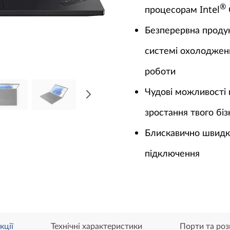
®
процесорам Intel
Безперервна продук
системі охолодженн
роботи
Чудові можливості 
зростання твого біз
Блискавично швидка
підключення
кції
Технічні характеристики
Порти та роз