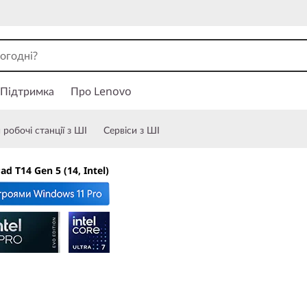
Підтримка
Про Lenovo
робочі станції з ШІ
Сервіси з ШІ
ad T14 Gen 5 (14, Intel)
Найвищий рівень п