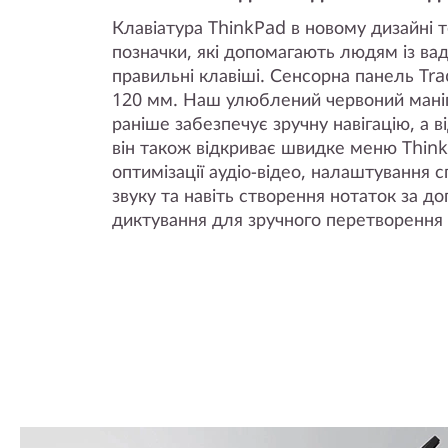
Клавіатура ThinkPad в новому дизайні т
позначки, які допомагають людям із ва
правильні клавіші. Сенсорна панель Tr
120 мм. Наш улюблений червоний маніпу
раніше забезпечує зручну навігацію, а 
він також відкриває швидке меню Think
оптимізації аудіо-відео, налаштування
звуку та навіть створення нотаток за д
диктування для зручного перетворення 