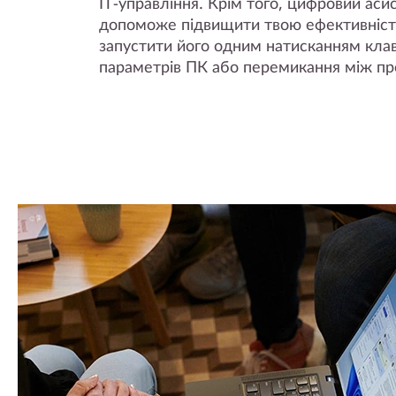
ІТ-управління. Крім того, цифровий ас
допоможе підвищити твою ефективніс
запустити його одним натисканням кла
параметрів ПК або перемикання між пр