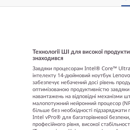
Технології ШІ для високої продукти
знаходився
Завдяки процесорам Intel® Core™ Ultra
інтелекту 14-дюймовий ноутбук Lenovo
забезпечує небачений досі рівень прод
оптимізованою продуктивністю завдяки
навантажень на відповідні механізми ш
малопотужний нейронний процесор (NPU
більше без необхідності підзаряджати 
Intel vPro® для багаторівневої безпеки
професійного рівня, високої стабільност