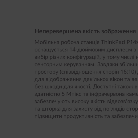
Неперевершена якість зображення
Мобільна робоча станція ThinkPad P14s
оснащується 14-дюймовим дисплеєм з 
вибір різних конфігурацій, у тому числі 
сенсорним керуванням. Завдяки збільш
простору (співвідношення сторін 16:10)
для відображення декількох вікон та ве
без шкоди для якості. Доступні також 
здатністю 5 Мпікс та інфрачервона каме
забезпечують високу якість відеозв'язк
та шторка для захисту від поглядів сто
підвищити продуктивність та забезпечи