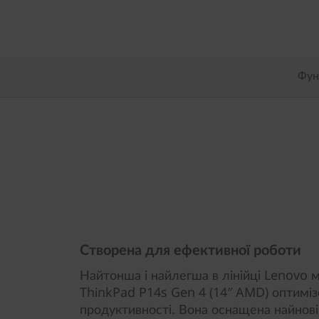
Фун
Створена для ефективної роботи
Найтонша і найлегша в лінійці Lenovo 
ThinkPad P14s Gen 4 (14″ AMD) оптимі
продуктивності. Вона оснащена найно