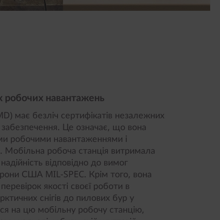
х робочих навантажень
MD) має безліч сертифікатів незалежних
 забезпечення. Це означає, що вона
ими робочими навантаженнями і
. Мобільна робоча станція витримала
 надійність відповідно до вимог
орони США MIL-SPEC. Крім того, вона
еревірок якості своєї роботи в
рктичних снігів до пилових бур у
ся на цю мобільну робочу станцію,