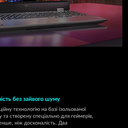
ість без зайвого шуму
йну технологію на базі ізольованої
 та створену спеціально для геймерів,
енше, ніж досконалість. Два