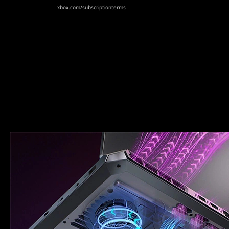
xbox.com/subscriptionterms