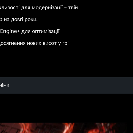
ивості для модернізації – твій
 на довгі роки.
Engine+ для оптимізації
осягнення нових висот у грі
німи