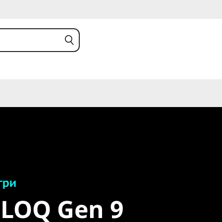
и
LOQ Gen 9
гри
 LOQ Gen 9
)