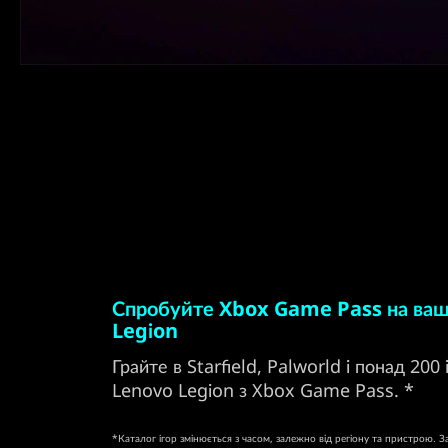
Спробуйте Xbox Game Pass на ваш
Legion
Грайте в Starfield, Palworld і понад 200
Lenovo Legion з Xbox Game Pass. *
*Каталог ігор змінюється з часом, залежно від регіону та пристрою. 