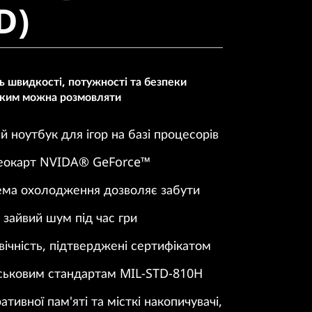
D)
 швидкості, потужності та безпеки
 яким можна розмовляти
 ноутбук для ігор на базі процесорів
деокарт NVIDA® GeForce™
ема охолодження дозволяє забути
 зайвий шум під час гри
вічність, підтверджені сертифікатом
ійськовим стандартам MIL-STD-810H
тивної пам'яті та місткі накопичувачі,