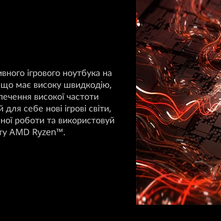
вного ігрового ноутбука на
 що має високу швидкодію,
зпечення високої частоти
 для себе нові ігрові світи,
ої роботи та використовуй
екту AMD Ryzen™.