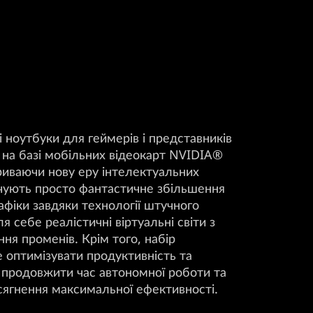
і ноутбуки для геймерів і представників
на базі мобільних відеокарт NVIDIA®
криваючи нову еру інтелектуальних
чують просто фантастичне збільшення
рафіки завдяки технології штучного
я себе реалістичні віртуальні світи з
ня променів. Крім того, набір
оптимізувати продуктивність та
 продовжити час автономної роботи та
сягнення максимальної ефективності.