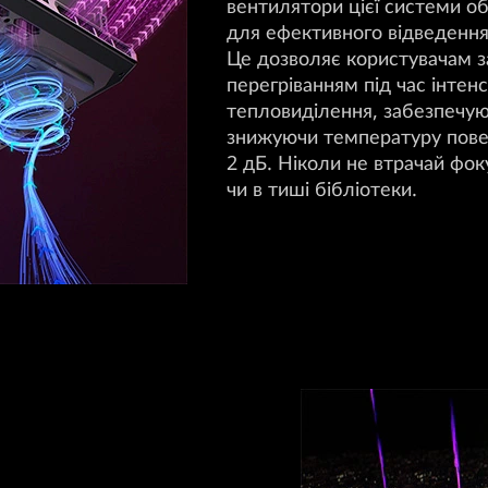
вентилятори цієї системи 
для ефективного відведення
Це дозволяє користувачам за
перегріванням під час інтен
тепловиділення, забезпечую
знижуючи температуру повер
2 дБ. Ніколи не втрачай фоку
чи в тиші бібліотеки.