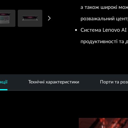
а також широкі можл
розважальний центр
Система Lenovo AI 
продуктивності та д
кції
Технічні характеристики
Порти та роз