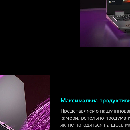
Максимальна продуктивн
Представляємо нашу інноваці
камери, ретельно продуману
які не погодяться на щось м