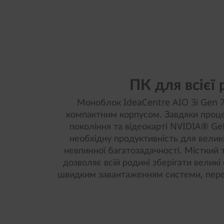
ПК для всієї
Моноблок IdeaCentre AIO 3i Gen 7 (
компактним корпусом. Завдяки проце
покоління та відеокарті NVIDIA® Ge
необхідну продуктивність для велик
невпинної багатозадачності. Місткий
дозволяє всій родині зберігати велик
швидким завантаженням системи, пере