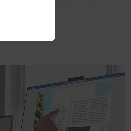
місці.