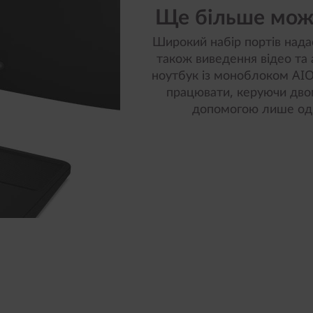
Ще більше мож
Широкий набір портів нада
також виведення відео та 
ноутбук із моноблоком AIO
працювати, керуючи дво
допомогою лише одн