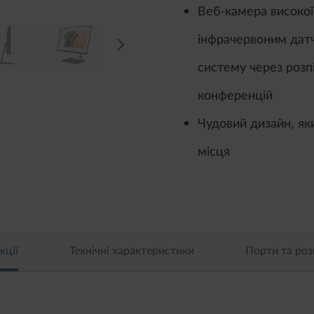
Веб-камера високої
інфрачервоним датч
систему через розп
конференцій
Чудовий дизайн, як
місця
кції
Технічні характеристики
Порти та роз