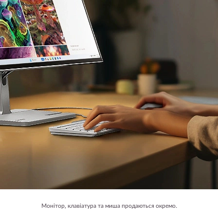
Монітор, клавіатура та миша продаються окремо.