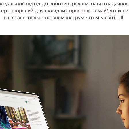
ктуальний підхід до роботи в режимі багатозадачнос
ер створений для складних проєктів та майбутніх ви
він стане твоїм головним інструментом у світі ШІ.