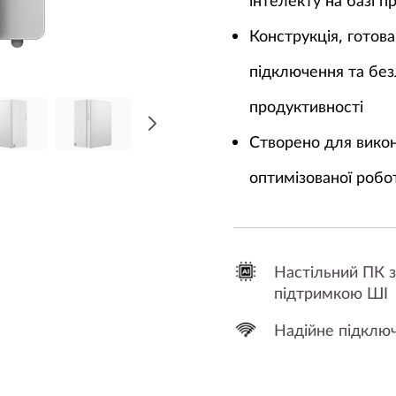
інтелекту на базі п
Конструкція, готов
підключення та без
продуктивності
Створено для викон
оптимізованої робо
Настільний ПК з
підтримкою ШІ
Надійне підклю