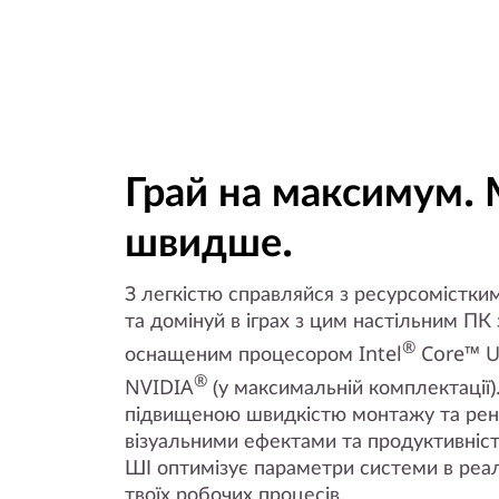
Грай на максимум.
швидше.
З легкістю справляйся з ресурсомістк
та домінуй в іграх з цим настільним ПК
®
оснащеним процесором Intel
Core™ Ul
®
NVIDIA
(у максимальній комплектації
підвищеною швидкістю монтажу та ре
візуальними ефектами та продуктивніст
ШІ оптимізує параметри системи в реа
твоїх робочих процесів.