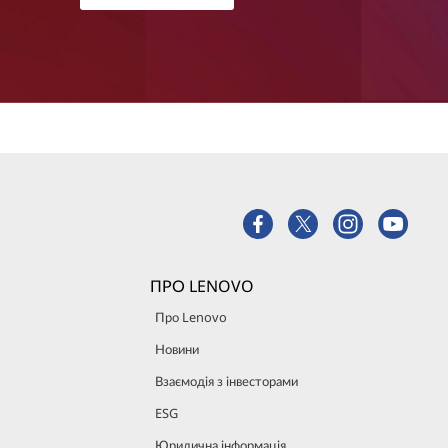
ПРО LENOVO
Про Lenovo
Новини
Взаємодія з інвесторами
ESG
Юридична інформація