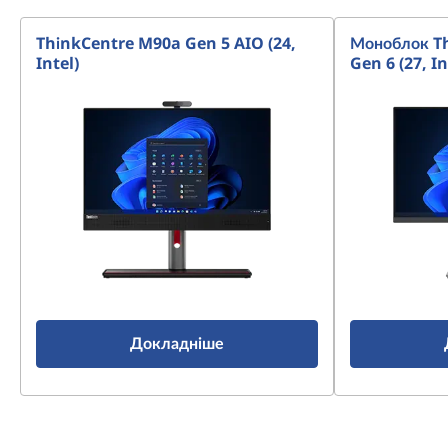
ThinkCentre M90a Gen 5 AIO (24,
Моноблок T
Intel)
Gen 6 (27, In
Докладніше