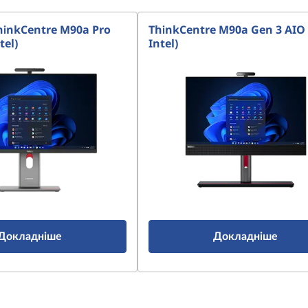
hinkCentre M90a Pro
ThinkCentre M90a Gen 3 AIO 
tel)
Intel)
Докладніше
Докладніше