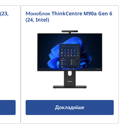
(23,
Моноблок ThinkCentre M90a Gen 6
(24, Intel)
Докладніше