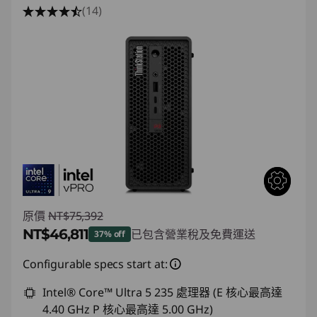
(14)
原價
NT$75,392
NT$46,811
已包含營業稅及免費運送
37% off
即時折扣： :
-NT$28,581
Configurable specs start at:
Intel® Core™ Ultra 5 235 處理器 (E 核心最高達
4.40 GHz P 核心最高達 5.00 GHz)