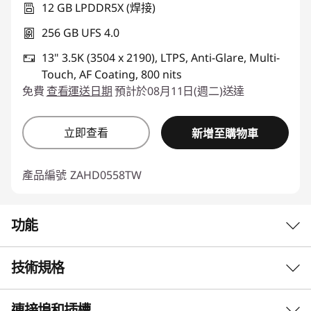
12 GB LPDDR5X (焊接)
256 GB UFS 4.0
13" 3.5K (3504 x 2190), LTPS, Anti-Glare, Multi-
Touch, AF Coating, 800 nits
免費
查看運送日期
預計於08月11日(週二)送達
立即查看
新增至購物車
產品編號
ZAHD0558TW
功能
技術規格
專為前瞻性而打造
Lenovo Idea Tab Pro Gen 2 專為智慧、專注的學
連接埠和插槽