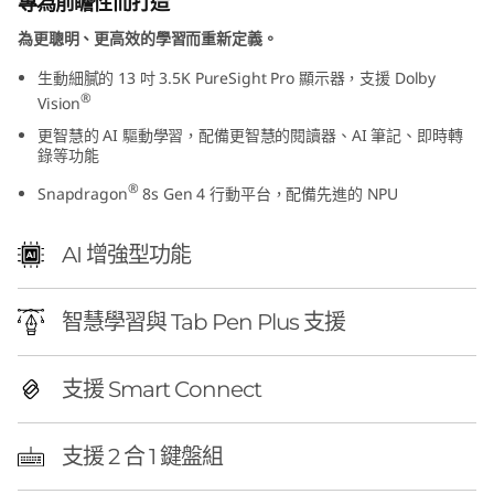
專為前瞻性而打造
為更聰明、更高效的學習而重新定義。
生動細膩的 13 吋 3.5K PureSight Pro 顯示器，支援 Dolby
®
Vision
更智慧的 AI 驅動學習，配備更智慧的閱讀器、AI 筆記、即時轉
錄等功能
®
Snapdragon
8s Gen 4 行動平台，配備先進的 NPU
AI 增強型功能
智慧學習與 Tab Pen Plus 支援
支援 Smart Connect
支援 2 合 1 鍵盤組