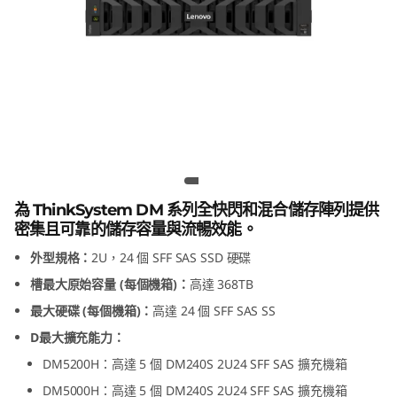
m
D
M
2
4
Lenovo ThinkSystem DM240S 2U24
SFF SAS SSD 擴充機箱
0
為 ThinkSystem DM 系列全快閃和混合儲存陣列提供
S
密集且可靠的儲存容量與流暢效能。
外型規格：
2U，24 個 SFF SAS SSD 硬碟
2
槽最大原始容量 (每個機箱)：
高達 368TB
U
最大硬碟 (每個機箱)：
高達 24 個 SFF SAS SS
2
D最大擴充能力：
DM5200H：高達 5 個 DM240S 2U24 SFF SAS 擴充機箱
4
DM5000H：高達 5 個 DM240S 2U24 SFF SAS 擴充機箱