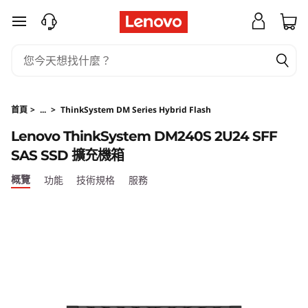
T
跳至主要內容
h
i
n
首頁
>
...
>
ThinkSystem DM Series Hybrid Flash
k
Lenovo ThinkSystem DM240S 2U24 SFF
SAS SSD 擴充機箱
S
概覽
功能
技術規格
服務
y
s
t
e