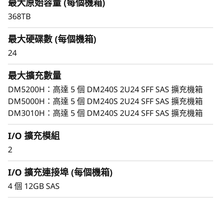
以小巧 2U 設計提供流暢的效能、輕鬆管理方法與
最大原始容量 (每個機箱)
充
企業級靈活性。
368TB
機
最大硬碟數 (每個機箱)
箱
24
最大擴充數量
DM5200H：高達 5 個 DM240S 2U24 SFF SAS 擴充機箱
DM5000H：高達 5 個 DM240S 2U24 SFF SAS 擴充機箱
DM3010H：高達 5 個 DM240S 2U24 SFF SAS 擴充機箱
I/O 擴充模組
2
I/O 擴充連接埠 (每個機箱)
4 個 12GB SAS