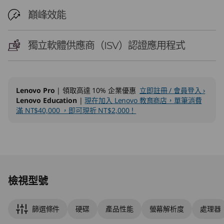
巔峰效能
獨立軟體供應商（ISV）認證應用程式
Lenovo Pro
| 領取高達 10% 企業優惠
立即註冊 / 會員登入 ›
Lenovo Education
|
現在加入 Lenovo 教育商店，單筆消費
滿 NT$40,000 ，即可現折 NT$2,000！
Original Price 88395.00 TWD Discounted Pri
Original Price 255496.00 TWD Discounted Pr
檢視型號
篩選條件
硬碟
產品性能
螢幕解析度
處理器