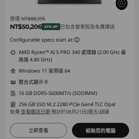
原價
NT$88,395
NT$50,206
已包含營業稅及免費運送
43% off
即時折扣： :
-NT$38,189
Configurable specs start at:
AMD Ryzen™ AI 5 PRO 340 處理器 (2.00 GHz 最
高達 4.80 GHz)
Windows 11 家用版 64
整合式顯示卡
16 GB DDR5-5600MT/s (SODIMM)
256 GB SSD M.2 2280 PCIe Gen4 TLC Opal
免費
查看運送日期
預計於08月21日(週五)送達
立即查看
組裝您的電腦