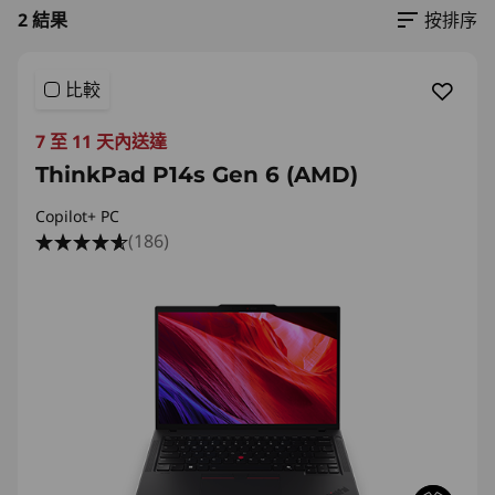
2 結果
按排序
比較
7 至 11 天內送達
ThinkPad P14s Gen 6 (AMD)
Copilot+ PC
(186)