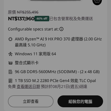
原價
NT$255,496
NT$137,960
已包含營業稅及免費運送
46% off
即時折扣： :
-NT$117,536
Configurable specs start at:
AMD Ryzen™ AI 9 HX PRO 370 處理器 (2.00 GHz
最高達 5.10 GHz)
Windows 11 家用版 64
整合式顯示卡
96 GB DDR5-5600MHz (SODIMM) - (2 x 48 GB)
1 TB SSD M.2 2280 PCIe Gen4 效能 TLC Opal
免費
查看運送日期
預計於08月21日(週五)送達
立即查看
組裝您的電腦