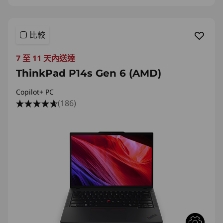
比較
7 至 11 天內送達
ThinkPad P14s Gen 6 (AMD)
Copilot+ PC
(186)