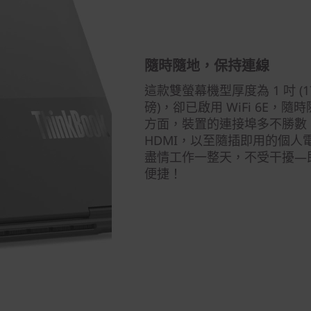
隨時隨地，保持連線
這款雙螢幕機型厚度為 1 吋 (17
磅)，卻已啟用 WiFi 6E
方面，裝置的連接埠多不勝數，當中包
HDMI，以至隨插即用的個人電
盡情工作一整天，不受干擾—
便捷！