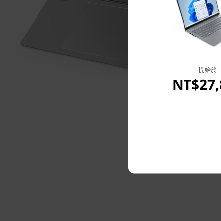
開始於
NT$27,