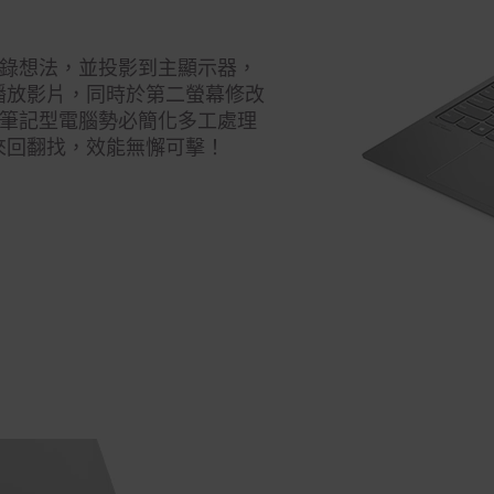
上摘錄想法，並投影到主顯示器，
播放影片，同時於第二螢幕修改
en 3 筆記型電腦勢必簡化多工處理
來回翻找，效能無懈可擊！