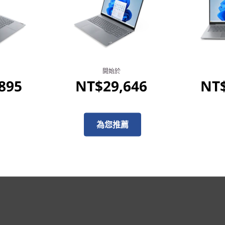
開始於
895
NT$29,646
NT$
為您推薦