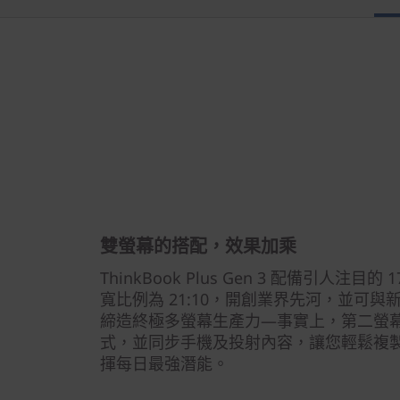
雙螢幕的搭配，效果加乘
ThinkBook Plus Gen 3 配備引人注目的
寬比例為 21:10，開創業界先河，並可與
締造終極多螢幕生產力—事實上，第二螢
式，並同步手機及投射內容，讓您輕鬆複
揮每日最強潛能。