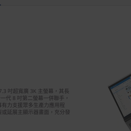
 17.3 吋超寬廣 3K 主螢幕，其長
新一代 8 吋第二螢幕一併聯手，
幕有力支援眾多生產力應用程
製或延展主顯示器畫面，充分發