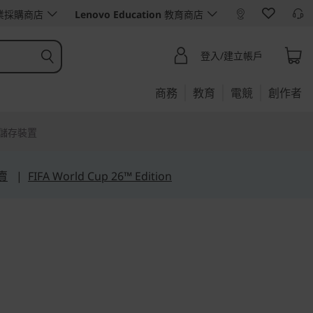
業採購商店
Lenovo Education
教育商店
登入/建立帳戶
商務
教育
電競
創作者
儲存裝置
賣
|
FIFA World Cup 26™ Edition