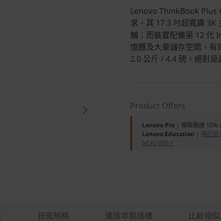
Lenovo ThinkBook Pl
求，其 17.3 吋超寬廣 
輔；而裝置配備第 12 代 In
憶體及大量儲存空間，有
2.0 公斤 / 4.4 磅
Product Offers
Lenovo Pro
| 領取高達 10
Lenovo Education
|
現在加入
NT$2,000！
能
技術規格
連接埠和插槽
比較相似