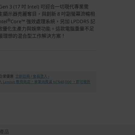
us Gen 3 (17 吋 Intel) 可迎合一切現代專業需
3K 主顯示器亮麗奪目，與創新 8 吋副螢幕流暢相
®
tel
Core™ 強效處理系統，另加 LPDDR5 記
效優化生產力與娛樂功能。這款電腦重量不足
，絕對是最理想的混合型工作解決方案！
% 企業優惠
立即註冊 / 會員登入 ›
 Lenovo 教育商店，單筆消費滿 NT$40,000 ，即可現折
產品