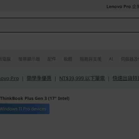
Lenovo Pro
企
板電腦
螢幕顯示器
配件
軟體
服務與支援
AI
伺服器及
vo Pro
|
開學季優惠
|
NT$39,999 以下筆電
|
快速出貨特
ThinkBook Plus Gen 3 (17" Intel)