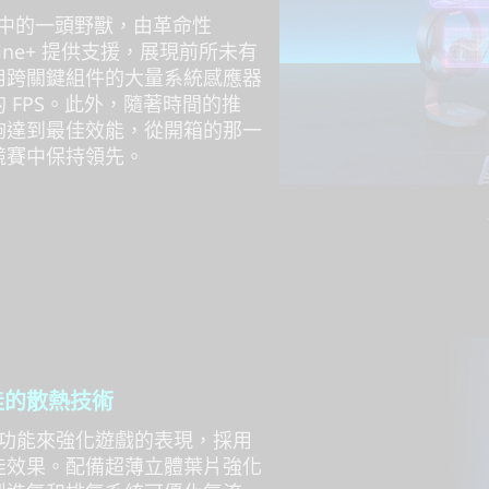
電競賽場中的一頭野獸，由革命性
I Engine+ 提供支援，展現前所未有
 即時運用跨關鍵組件的大量系統感應器
 FPS。此外，隨著時間的推
夠達到最佳效能，從開箱的那一
競賽中保持領先。
級最佳的散熱技術
的 AI 擴增功能來強化遊戲的表現，採用
佳效果。配備超薄立體葉片強化