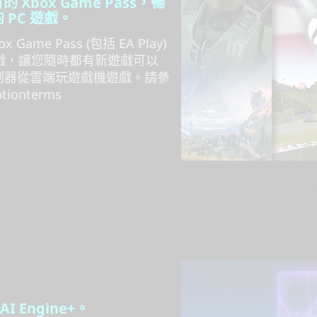
的 Xbox Game Pass，暢
 PC 遊戲。
 Game Pass (包括 EA Play)
遊戲，讓您隨時都有新遊戲可以
制器從雲端玩遊戲機遊戲。請參
ptionterms
 Engine+。