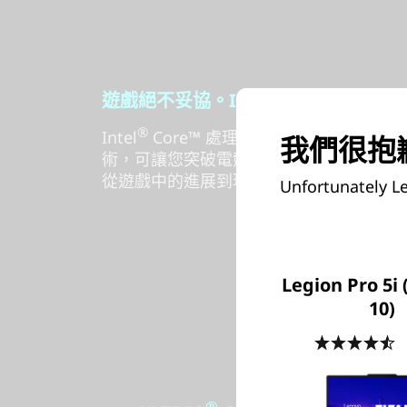
®
遊戲絕不妥協。Intel
Core™ 處理
®
Intel
Core™ 處理器特色為新型最佳化
我們很抱歉
術，可讓您突破電競且超越創作極限。有了 
從遊戲中的進展到現實生活中的改善，Int
Unfortunately Le
Legion Pro 5i 
10)
4
®