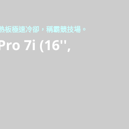
熱板極速冷卻，稱霸競技場。
o 7i (16'',
散熱板極速冷卻，稱霸競技場。
ro 7i (16'',