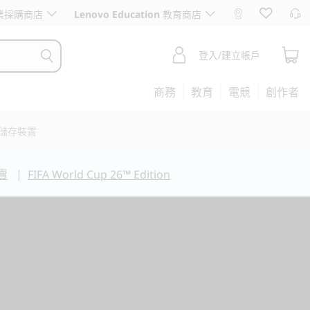
業採購商店
Lenovo Education
教育商店
登入/建立帳戶
商務
教育
電競
創作者
儲存裝置
賣
|
FIFA World Cup 26™ Edition