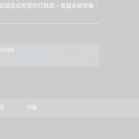
並鑄造成有型的日蝕黑，實踐永續發展。
% 企業優惠
立即註冊 / 會員登入 ›
 Lenovo 教育商店，單筆消費滿 NT$40,000 ，即可現折
品
評論