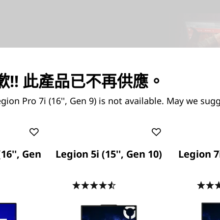
器突破極限
的混合式架構，堪稱業界領先技
!! 此產品已不再供應。
Intel，您可以做到這一切。
el 讓您成為最好的自己。
gion Pro 7i (16'', Gen 9) is not available. May we sugg
(16'', Gen
Legion 5i (15'', Gen 10)
Legion 7i
.5
(332)
4.5
(125)