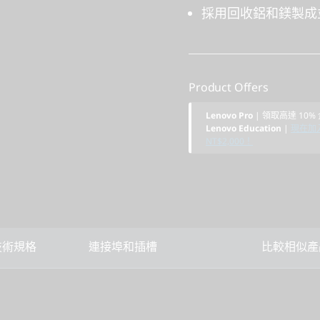
採用回收鋁和鎂製成
Product Offers
Lenovo Pro
| 領取高達 10
Lenovo Education
|
現在加入
NT$2,000！
技術規格
連接埠和插槽
比較相似產