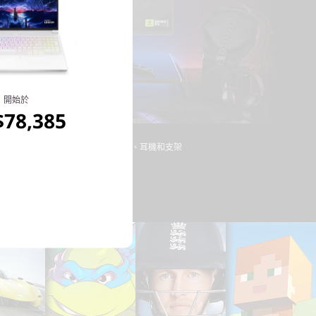
開始於
78,385
*不包括顯示器、鍵盤、滑鼠、背包、耳機和支架