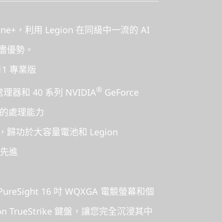
ngine+，利用 Legion 在同級中一流的 AI
盡優勢。
11 專業版
®
處理器和 40 系列 NVIDIA
GeForce
頂尖的處理能力
歸功於大容量電池和 Legion
 的先進
PureSight 16 吋 WQXGA 電競螢幕和個
ion TrueStrike 鍵盤，讓您完全沉浸其中