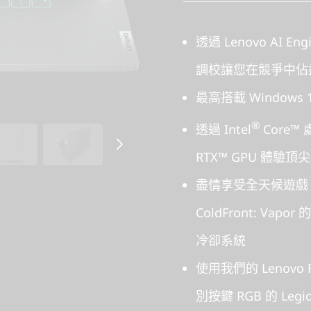
透過 Lenovo AI E
調校讓您在競爭中佔
最高搭載 Windows 
®
透過 Intel
Core™ 
RTX™ GPU 體驗
盡情享受全天候遊戲，
ColdFront: Vapor
冷卻系統
使用我們的 Lenovo 
別按鍵 RGB 的 Leg