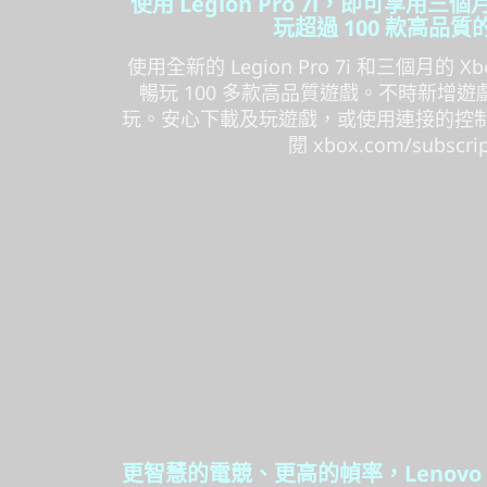
使用 Legion Pro 7i，即可享用三個月
玩超過 100 款高品質的
使用全新的 Legion Pro 7i 和三個月的 Xbox
暢玩 100 多款高品質遊戲。不時新增
玩。安心下載及玩遊戲，或使用連接的控
閱 xbox.com/subscri
更智慧的電競、更高的幀率，Lenovo AI