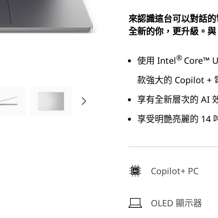
來認識這台可以對話的
全新的你，更升級。與 
®
使用 Intel
Core™
款強大的 Copilot +
享有全新層次的 AI 
享受明艷亮麗的 14 
Copilot+ PC
OLED 顯示器