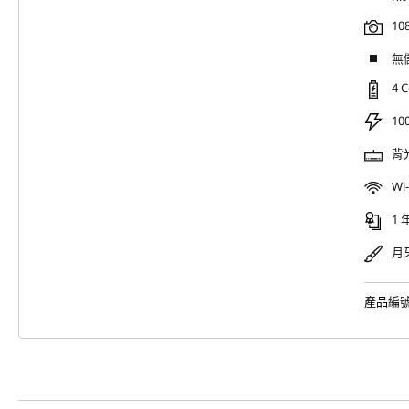
1
無
4 
10
背
Wi-
1
月
產品編