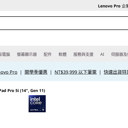
Lenovo Pro
企
板電腦
螢幕顯示器
配件
軟體
服務與支援
AI
伺服器及
vo Pro
|
開學季優惠
|
NT$39,999 以下筆電
|
快速出貨特
Pad Pro 5i (14", Gen 11)