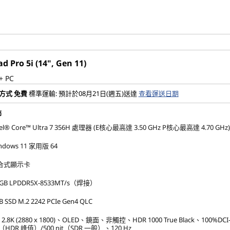
d Pro 5i (14", Gen 11)
+ PC
方式
免費
標準運輸: 預計於08月21日(週五)送達
查看運送日期
節
tel® Core™ Ultra 7 356H 處理器 (E核心最高達 3.50 GHz P核心最高達 4.70 GHz)
ndows 11 家用版 64
合式顯示卡
 GB LPDDR5X-8533MT/s（焊接）
B SSD M.2 2242 PCIe Gen4 QLC
" 2.8K (2880 x 1800)、OLED、鏡面、非觸控、HDR 1000 True Black、100%DCI
t（HDR 峰值）/500 nit（SDR 一般）、120 Hz