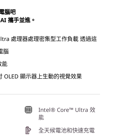
電腦吧
AI 攜手並進。
 Ultra 處理器處理密集型工作負載 透過這
 電腦
效能
吋 OLED 顯示器上生動的視覺效果
Intel® Core™ Ultra 效
能
全天候電池和快速充電