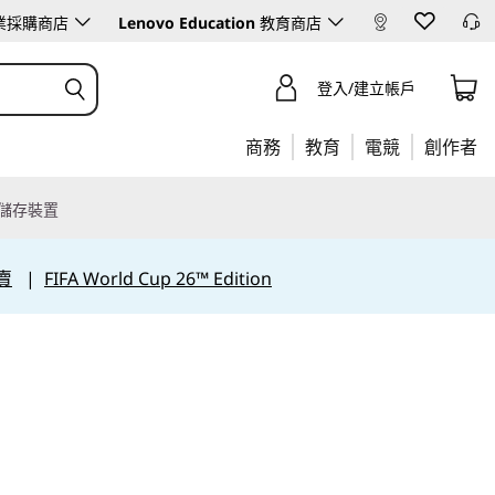
業採購商店
Lenovo Education
教育商店
登入/建立帳戶
商務
教育
電競
創作者
儲存裝置
賣
|
FIFA World Cup 26™ Edition