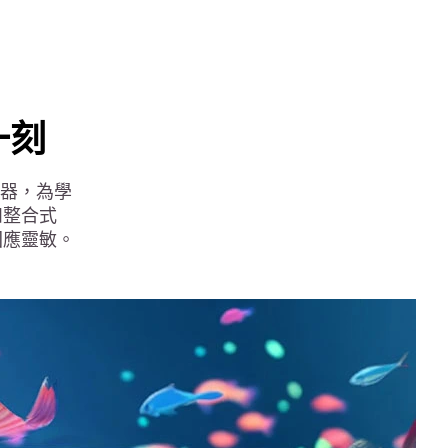
一刻
處理器，為學
和整合式
回應靈敏。