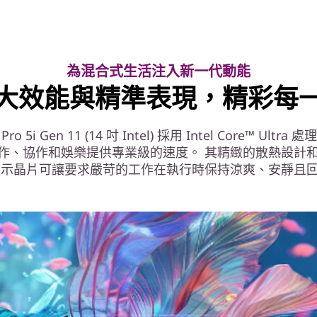
為混合式生活注入新一代動能
大效能與精準表現，精彩每
Pro 5i Gen 11 (14 吋 Intel) 採用 Intel
Core™ Ultra 
作、協作和娛樂提供專業級的速度。 其精緻的散熱設計
l® 顯示晶片可讓要求嚴苛的工作在執行時保持涼爽、安靜且