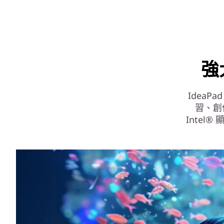
強
IdeaPad 
習、創
Inte