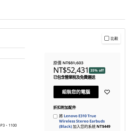
比較
原價
NT$81,603
NT$52,431
35% off
已包含營業稅及免費運送
組裝您的電腦
折扣附加配件
將
Lenovo E310 True
Wireless Stereo Earbuds
-P3、1100
(Black)
加入您的系統
NT$449