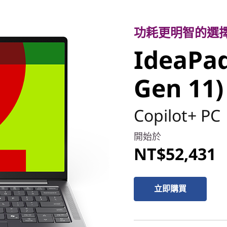
功耗更明智的選擇
IdeaPad P
功耗更明智的選
IdeaPad
Gen 11)
Gen 11)
Copilot+ PC
開始於
NT$52,431
立即購買