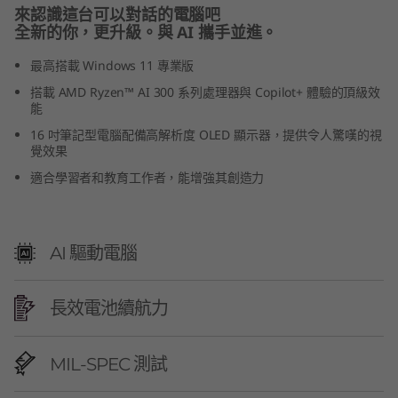
來認識這台可以對話的電腦吧
0
全新的你，更升級。與 AI 攜手並進。
)
最高搭載 Windows 11 專業版
搭載 AMD Ryzen™ AI 300 系列處理器與 Copilot+ 體驗的頂級效
能
16 吋筆記型電腦配備高解析度 OLED 顯示器，提供令人驚嘆的視
覺效果
適合學習者和教育工作者，能增強其創造力
AI 驅動電腦
長效電池續航力
MIL-SPEC 測試