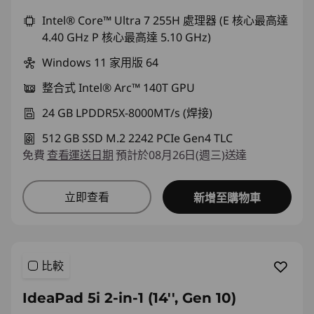
即時折扣： :
-NT$7,904
Intel® Core™ Ultra 7 255H 處理器 (E 核心最高達
4.40 GHz P 核心最高達 5.10 GHz)
Windows 11 家用版 64
整合式 Intel® Arc™ 140T GPU
24 GB LPDDR5X-8000MT/s (焊接)
512 GB SSD M.2 2242 PCIe Gen4 TLC
免費
查看運送日期
預計於08月26日(週三)送達
立即查看
新增至購物車
比較
IdeaPad 5i 2-in-1 (14'', Gen 10)