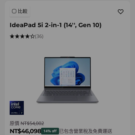
比較
IdeaPad 5i 2-in-1 (14'', Gen 10)
(36)
原價
NT$54,002
NT$46,098
已包含營業稅及免費運送
14% off