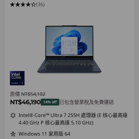
(36)
原價
NT$54,102
NT$46,190
已包含營業稅及免費運送
14% off
即時折扣： :
-NT$7,912
Intel® Core™ Ultra 7 255H 處理器 (E 核心最高達
4.40 GHz P 核心最高達 5.10 GHz)
Windows 11 家用版 64