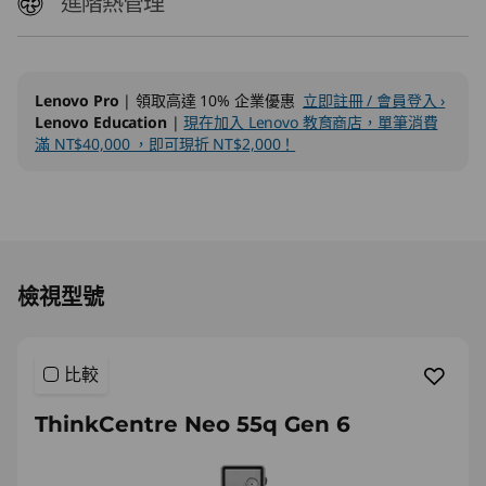
C
進階熱管理
Lenovo Pro
| 領取高達 10% 企業優惠
立即註冊 / 會員登入 ›
Lenovo Education
|
現在加入 Lenovo 教育商店，單筆消費
滿 NT$40,000 ，即可現折 NT$2,000！
Original Price 41990.00 TWD Discounted Pric
檢視型號
比較
ThinkCentre Neo 55q Gen 6