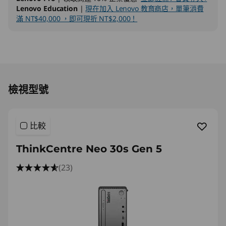
e
Lenovo Education
|
現在加入 Lenovo 教育商店，單筆消費
滿 NT$40,000 ，即可現折 NT$2,000！
l
)
S
Original Price 42290.00 TWD Discounted Pri
F
檢視型號
F
比較
ThinkCentre Neo 30s Gen 5
(23)