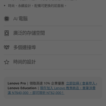
8
時尚、永續設計，配備可更換的前面板。
L
AI 電腦
A
廣泛的存儲空間
M
D
多個連接埠
)
時尚的設計
Lenovo Pro
| 領取高達 10% 企業優惠
立即註冊 / 會員登入 ›
Lenovo Education
|
現在加入 Lenovo 教育商店，單筆消費
滿 NT$40,000 ，即可現折 NT$2,000！