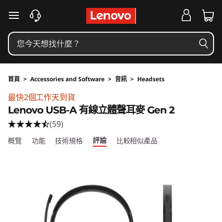
跳至主要內容
首頁
>
Accessories and Software
>
音訊
>
Headsets
Original Price 760 TWD Discounted Price 60
最快2個工作天到貨
Lenovo USB-A 有線立體聲耳麥 Gen 2
(59)
評論
概覽
功能
技術規格
比較相似產品