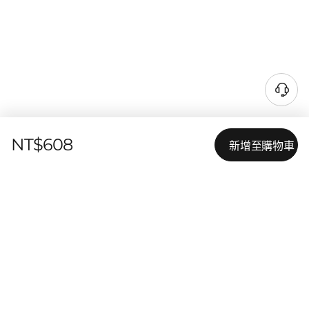
NT$608
新增至購物車