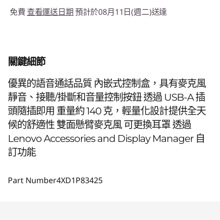
免費
查看運送日期
預計於08月11日(週二)送達
關鍵細節
優異的語音通話品質 內嵌式控制盒，具有麥克風
靜音、接聽/掛斷和音量控制按鈕 透過 USB-A 插
頭隨插即用 重量約 140 克，輕量化設計提供全天
候的舒適性 雙面懸臂麥克風 可更換耳罩 透過
Lenovo Accessories and Display Manager 自
訂功能
Part Number
4XD1P83425