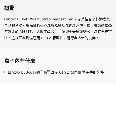
概覽
Lenovo USB-A Wired Stereo Headset Gen 2 完美結合了舒適度與
卓越的音效。高品質的麥克風與降噪功能輕鬆消除干擾，讓您體驗毫
無雜訊的清晰對話。人體工學設計，讓您全天舒適辦公，時時全神貫
注。這款耳機具備通用 USB-A 相容性，是專業人士的良伴。
盒子內有什麼
Lenovo USB-A 有線立體聲耳麥 Gen 2 保固書 使用手冊文件