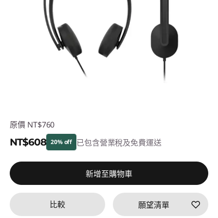
原價
NT$760
NT$608
已包含營業稅及免費運送
20% off
即時折扣： :
-NT$152
新增至購物車
比較
願望清單