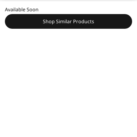
Available Soon
Shop Similar Products
技術規格
評論
一般事項
品牌
比較相似產品