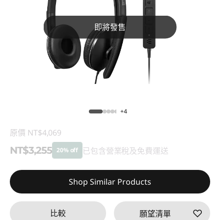
即將發售
+4
原價
NT$4,069
NT$3,255
已包含營業稅及免費運送
20% off
即時折扣： :
-NT$814
Shop Similar Products
比較
願望清單