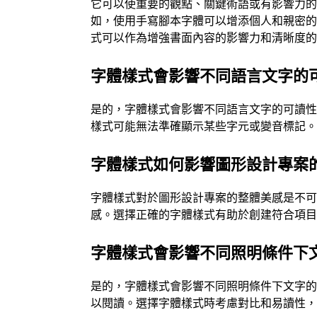
它可以使重要的觀點、關鍵術語或有影響力
如，使用手寫腳本字體可以增添個人和親密
式可以作為增強書面內容的影響力和清晰度
字體樣式會影響不同語言文字的
是的，字體樣式會影響不同語言文字的可讀
樣式可能無法準確顯示某些字元或變音標記
字體樣式如何影響圖形設計專案
字體樣式對於圖形設計專案的整體美感是不
感。選擇正確的字體樣式有助於創建符合項
字體樣式會影響不同照明條件下
是的，字體樣式會影響不同照明條件下文字
以閱讀。選擇字體樣式時考慮對比和易讀性