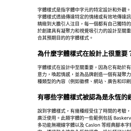
字體樣式是指字體中字元的特定設計和外觀
字體樣式透過傳達特定的情緒或有效地傳達
精緻到大膽引人注目，每一個都有自己獨特
於創建具有凝聚力和視覺吸引力的設計至關
合其預期目的的字體樣式。
為什麼字體樣式在設計上很重要
字體樣式在設計中至關重要，因為它有助於
意力，喚起情感，並為品牌創造一個有凝聚
種類型的內容（例如徽標、網站、廣告和印
有哪些字體樣式被認為是永恆的
說到字體樣式，有幾種經受住了時間的考驗
廣泛使用。此類字體的一些範例包括 Baskerville 
多功能無襯線字體以及 Caslon 等經典