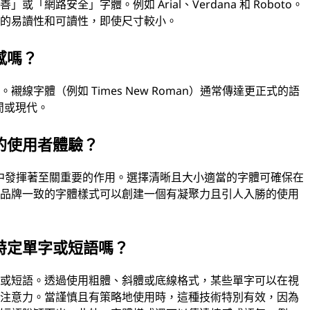
網路安全」字體。例如 Arial、Verdana 和 Roboto。
上的易讀性和可讀性，即使尺寸較小。
感嗎？
線字體（例如 Times New Roman）通常傳達更正式的語
休閒或現代。
的使用者體驗？
) 中發揮著至關重要的作用。選擇清晰且大小適當的字體可確保在
式品牌一致的字體樣式可以創建一個有凝聚力且引人入勝的使用
特定單字或短語嗎？
字或短語。透過使用粗體、斜體或底線格式，某些單字可以在視
的注意力。當謹慎且有策略地使用時，這種技術特別有效，因為