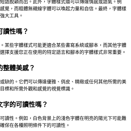
的短語脫穎而出。此外，字體樣式還可以傳達情感或語氣。例
的感覺，而粗體無襯線字體可以喚起力量和自信。最終，字體樣
的強大工具。
可讀性嗎？
性。某些字體樣式可能更適合某些書寫系統或腳本，而其他字體
。選擇支援您正在使用的特定語言和腳本的字體樣式非常重要。
的整體美感？
可或缺的。它們可以傳達優雅、俏皮、精緻或任何其他所需的美
目目標和所需外觀和感覺的視覺標識。
文字的可讀性嗎？
的可讀性。例如，白色背景上的淺色字體在明亮的陽光下可能難
，確保在各種照明條件下的可讀性。