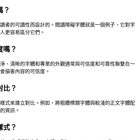
嗎？
礙讀者的可讀性而設計的。閱讀障礙字體就是一個例子，它對字
的人更容易區分它們。
度嗎？
乾淨、清晰的字體和專業的外觀通常與可信度和可靠性聯繫在一
能會損害內容的可信度。
對比？
或樣式來建立對比。例如，將粗體標題字體與較淺的正文字體配
度的資訊。
樣式？