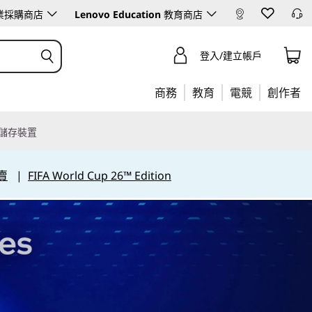
業採購商店
Lenovo Education
教育商店
登入/建立帳戶
商務
教育
電競
創作者
儲存裝置
賣
|
FIFA World Cup 26™ Edition