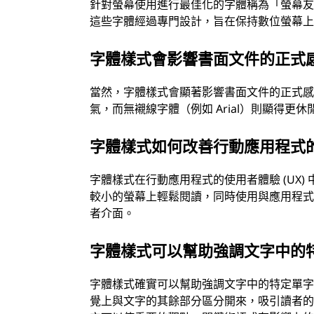
針對螢幕使用進行最佳化的字體稱為「螢幕友善」或「
這些字體經過專門設計，旨在保持數位螢幕
字體樣式會影響書面文件的正式
當然，字體樣式會顯著影響書面文件的正式感。襯
氣，而無襯線字體（例如 Arial）則顯得更
字體樣式如何改善行動應用程式
字體樣式在行動應用程式的使用者體驗 (UX
較小的螢幕上輕鬆閱讀，同時使用與應用程
者介面。
字體樣式可以幫助強調文字中的
字體樣式確實可以幫助強調文字中的特定單
覺上與文字的其餘部分區分開來，吸引讀者