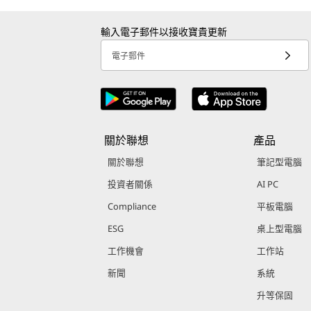
輸入電子郵件以接收寶貴更新
電子郵件
關於聯想
產品
關於聯想
筆記型電腦
投資者關係
AI PC
Compliance
平板電腦
ESG
桌上型電腦
工作機會
工作站
新聞
系統
升等保固