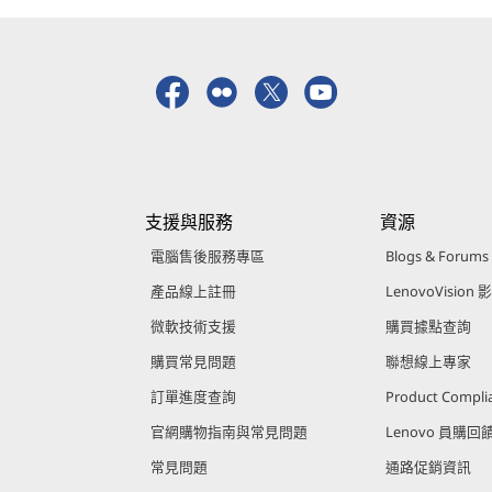
支援與服務
資源
電腦售後服務專區
Blogs & Forums
產品線上註冊
LenovoVision 
微軟技術支援
購買據點查詢
購買常見問題
聯想線上專家
訂單進度查詢
Product Compli
官網購物指南與常見問題
Lenovo 員購
常見問題
通路促銷資訊