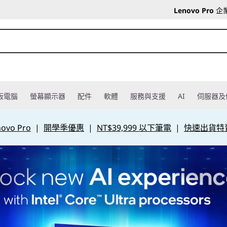
Lenovo Pro
企
板電腦
螢幕顯示器
配件
軟體
服務與支援
AI
伺服器及
vo Pro
|
開學季優惠
|
NT$39,999 以下筆電
|
快速出貨特