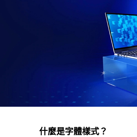
什麼是字體樣式？