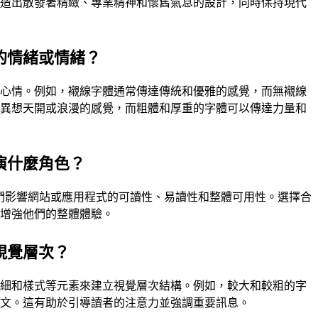
創造出散發著精緻、專業精神和懷舊氣息的設計，同時保持現代
的情緒或情緒？
或心情。例如，襯線字體通常傳達傳統和優雅的感覺，而無襯線
起異想天開或浪漫的感覺，而粗體和厚重的字體可以傳達力量和
演什麼角色？
。它們影響網站或應用程式的可讀性、易讀性和整體可用性。選擇合
並增強他們的整體體驗。
視覺層次？
粗細和樣式等元素來建立視覺層次結構。例如，較大和較粗的字
正文。這有助於引導讀者的注意力並強調重要訊息。