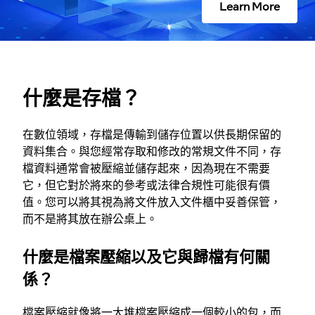
Learn More
什麼是存檔？
在數位領域，存檔是傳輸到儲存位置以供長期保留的
資料集合。與您經常存取和修改的常規文件不同，存
檔資料通常會被壓縮並儲存起來，因為現在不需要
它，但它對於將來的參考或法律合規性可能很有價
值。您可以將其視為將文件放入文件櫃中妥善保管，
而不是將其放在辦公桌上。
什麼是檔案壓縮以及它與歸檔有何關
係？
檔案壓縮就像將一大堆檔案壓縮成一個較小的包，而