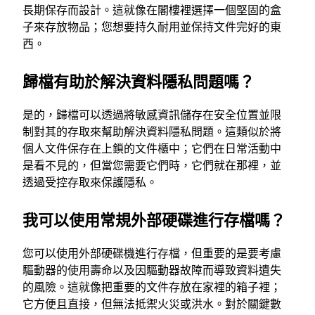
長期保存而設計。這就像在閣樓裡選擇一個堅固的盒
子來存放物品；您想要持久耐用並保持文件完好的東
西。
歸檔有助於解決資料隱私問題嗎？
是的，歸檔可以透過將敏感資訊儲存在安全位置並限
制對其的存取來幫助解決資料隱私問題。這類似於將
個人文件保存在上鎖的文件櫃中；它們在日常活動中
是看不見的，但當您需要它們時，它們就在那裡，並
透過受控存取來保護隱私。
我可以使用常規外部硬碟進行存檔嗎？
您可以使用外部硬碟機進行存檔，但重要的是要考慮
驅動器的使用壽命以及因驅動器故障而導致資料遺失
的風險。這就像把重要的文件存放在家裡的箱子裡；
它方便且直接，但無法抵禦火災或洪水。對於關鍵數