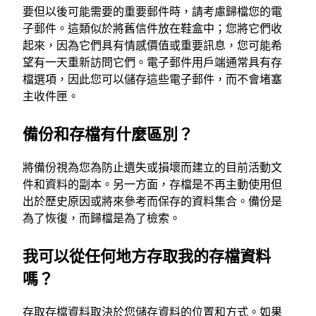
要但以後可能需要的重要郵件時，請考慮歸檔您的電
子郵件。這類似於將舊信件放在鞋盒中；您將它們收
起來，因為它們具有情感價值或重要訊息，您可能希
望有一天重新訪問它們。電子郵件用戶端通常具有存
檔選項，因此您可以儲存這些電子郵件，而不會堵塞
主收件匣。
備份和存檔有什麼區別？
將備份視為您為防止遺失或損壞而建立的目前活動文
件和資料的副本。另一方面，存檔是不再主動使用但
出於歷史原因或將來參考而保存的資料集合。備份是
為了恢復，而歸檔是為了檢索。
我可以從任何地方存取我的存檔資料
嗎？
存取存檔資料取決於您儲存資料的位置和方式。如果