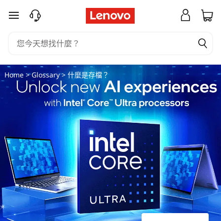
什
跳至主要內容
麼
是
存
Home
>
Glossary
> 什麼是存檔？
檔
？