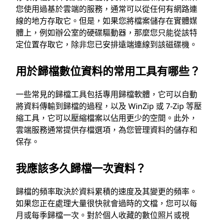
您使用過基於雲端的服務，通常可以從任何有網路連
線的地方存取它。但是，如果您將檔案儲存在實體媒
體上，例如辦公室的硬碟驅動器，那麼您只能從該特
定位置存取它，除非您已安排遠端連線到該磁碟機。
用於歸檔數位資料的常用工具有哪些？
一些常見的歸檔工具包括專用歸檔軟體，它可以自動
將資料傳輸到歸檔的過程，以及 WinZip 或 7-Zip 等壓
縮工具，它可以壓縮檔案以佔用更少的空間。此外，
雲端服務通常提供存檔選項，為您管理資料的儲存和
保存。
我應該多久歸檔一次資料？
歸檔的頻率取決於資料累積的速度及其變更的頻率。
如果您正在處理大量很快就會過時的文檔，您可以每
月或每季歸檔一次。對於個人收藏的數位照片或視