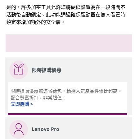
是的，許多加密工具允許您將硬碟設置為在一段時間不
活動後自動鎖定。此功能通過確保驅動器在無人看管時
鎖定來增加額外的安全層。
限時搶購優惠
限時搶購優惠幫您省荷包，精選人氣產品性價比超高，
配合豐富折扣，非常超值！
立即選購 >
Lenovo Pro