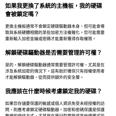
如果我更換了系統的主機板，我的硬碟
會被鎖定嗎？
更換主機板通常不會鎖定硬碟驅動器本身，但可能會導
致與系統硬體相關的某些加密方法複雜化。您可能需要
重新輸入加密金鑰或密碼才能重新獲得存取權限。
解鎖硬碟驅動器是否需要管理許可權？
是的，解鎖硬碟驅動器通常需要管理許可權，尤其是在
涉及系統加密的情況下。這有助於確保只有授權使用者
才能解鎖驅動器，從而提供額外的安全層。
我應該在什麼時候考慮鎖定我的硬碟？
如果您存儲要保護的敏感或個人資訊免受未經授權的訪
問，則應考慮鎖定硬碟驅動器。加密和密碼保護是保護
數據的絕佳方式，尤其是在筆記型電腦或其他便攜式設