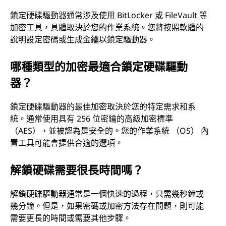
鎖定硬碟驅動器通常涉及使用 BitLocker 或 FileVault 等
加密工具，具體取決於您的作業系統。您將按照軟體的
說明設定密碼或生成金鑰以鎖定驅動器。
哪種類型的加密最適合鎖定硬碟驅動
器？
鎖定硬碟驅動器的最佳加密取決於您的特定需求和系
統。通常使用具有 256 位密鑰的高級加密標準
（AES），並被認為是安全的。您的作業系統 （OS） 內
置工具可能會提供合適的選項。
解鎖硬碟需要很長時間嗎？
解鎖硬碟驅動器通常是一個快速的過程，只需幾秒鐘或
幾分鐘。但是，如果密碼或加密方法存在問題，則可能
需要更長的時間或需要其他步驟。