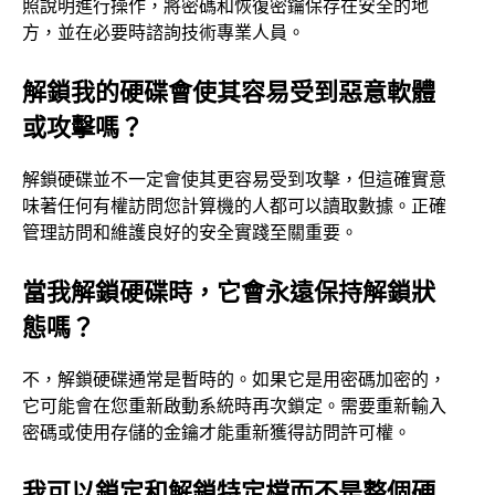
照說明進行操作，將密碼和恢復密鑰保存在安全的地
方，並在必要時諮詢技術專業人員。
解鎖我的硬碟會使其容易受到惡意軟體
或攻擊嗎？
解鎖硬碟並不一定會使其更容易受到攻擊，但這確實意
味著任何有權訪問您計算機的人都可以讀取數據。正確
管理訪問和維護良好的安全實踐至關重要。
當我解鎖硬碟時，它會永遠保持解鎖狀
態嗎？
不，解鎖硬碟通常是暫時的。如果它是用密碼加密的，
它可能會在您重新啟動系統時再次鎖定。需要重新輸入
密碼或使用存儲的金鑰才能重新獲得訪問許可權。
我可以鎖定和解鎖特定檔而不是整個硬