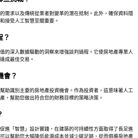
集的需求以及傳統從業者對變革的潛在抵制。此外，確保資料隱
任和接受人工智慧至關重要。
程？
價值的深入數據驅動的洞察來增強談判過程。它使房地產專業人
您達成最佳交易。
機會？
來幫助識別主要的房地產投資機會。作為投資者，這意味著人工
房產，幫助您做出符合您的財務目標的策略決策。
？
和促進「智慧」設計實踐，在建築的可持續性方面取得了長足進
慧可以幫助您大幅降低能源成本並減少碳足跡，從而倡導房地產