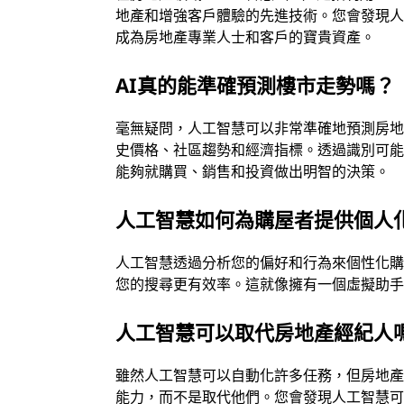
地產和增強客戶體驗的先進技術。您會發現
成為房地產專業人士和客戶的寶貴資產。
AI真的能準確預測樓市走勢嗎？
毫無疑問，人工智慧可以非常準確地預測房
史價格、社區趨勢和經濟指標。透過識別可
能夠就購買、銷售和投資做出明智的決策。
人工智慧如何為購屋者提供個人
人工智慧透過分析您的偏好和行為來個性化
您的搜尋更有效率。這就像擁有一個虛擬助
人工智慧可以取代房地產經紀人
雖然人工智慧可以自動化許多任務，但房地
能力，而不是取代他們。您會發現人工智慧