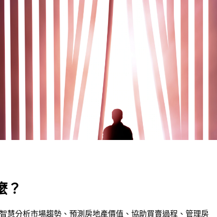
麼？
工智慧分析市場趨勢、預測房地產價值、協助買賣過程、管理房