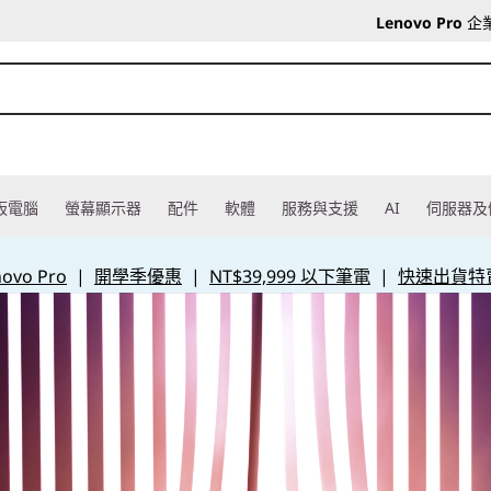
Lenovo Pro
企
板電腦
螢幕顯示器
配件
軟體
服務與支援
AI
伺服器及
vo Pro
|
開學季優惠
|
NT$39,999 以下筆電
|
快速出貨特