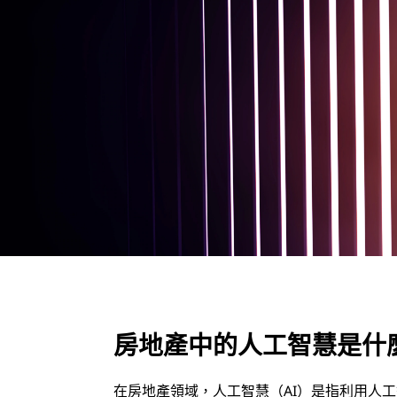
什
麼
？
房地產中的人工智慧是什
在房地產領域，人工智慧（AI）是指利用人