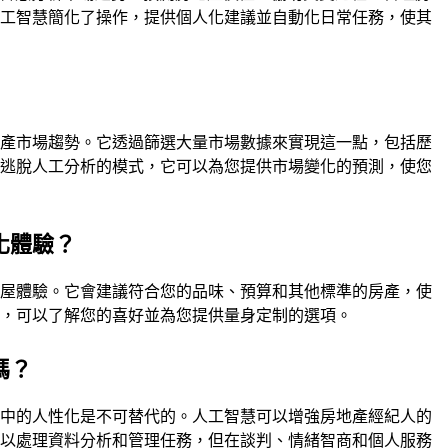
人工智慧簡化了操作，提供個人化建議並自動化日常任務，使其
地產市場趨勢。它透過篩選大量市場數據來實現這一點，包括歷
能逃脫人工分析的模式，它可以為您提供市場變化的預測，使您
化體驗？
購屋體驗。它會建議符合您的品味、預算和其他標準的房產，使
手，可以了解您的喜好並為您提供量身定制的選項。
嗎？
產中的人性化是不可替代的。人工智慧可以增強房地產經紀人的
可以處理資料分析和管理任務，但在談判、情緒智商和個人服務