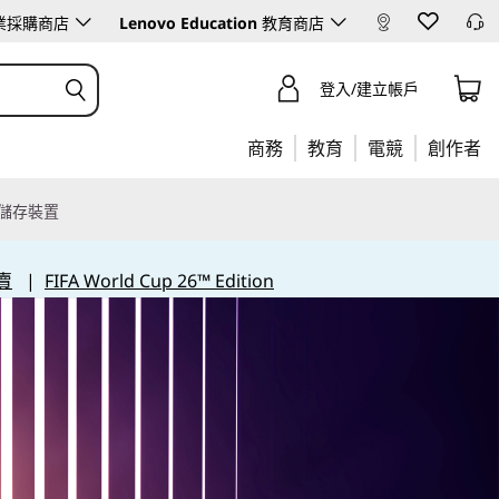
業採購商店
Lenovo Education
教育商店
登入/建立帳戶
商務
教育
電競
創作者
儲存裝置
賣
|
FIFA World Cup 26™ Edition