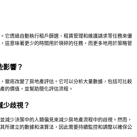
用。它透過自動執行租戶篩選、租賃管理和維護請求等任務來優
說，這意味著更少的時間用於瑣碎的任務，而更多地用於策略管
些影響？
值，徹底改變了房地產評估。它可以分析大量數據，包括可比較
房產的價值，並幫助簡化評估流程。
減少歧視？
解並減少決策中的人類偏見來減少房地產流程中的歧視。然而，
於其所建立的數據和演算法，因此需要持續監控和調整以確保公