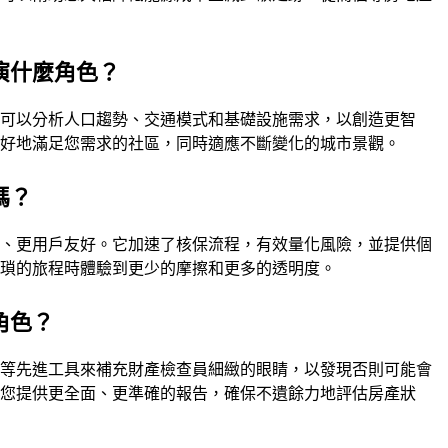
演什麼角色？
慧可以分析人口趨勢、交通模式和基礎設施需求，以創造更智
更好地滿足您需求的社區，同時適應不斷變化的城市景觀。
嗎？
快、更用戶友好。它加速了核保流程，有效量化風險，並提供個
繁瑣的旅程時體驗到更少的摩擦和更多的透明度。
角色？
析等先進工具來補充財產檢查員細緻的眼睛，以發現否則可能會
為您提供更全面、更準確的報告，確保不遺餘力地評估房產狀