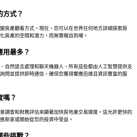
的方式？
改變房產觀看方式。現在，您可以在世界任何地方詳細探索房
視化房產的空間和潛力，而無需親自到場。
應用最多？
習、自然語言處理和聊天機器人，所有這些都由人工智慧提供支
戶詢問並提供即時通信，確保您獲得響應迅速且資訊豐富的服
度嗎？
背景調查和財務評估來顯著加快房地產交易速度。這允許更快的
搬進新家或開始從您的投資中受益。
哪些挑戰？