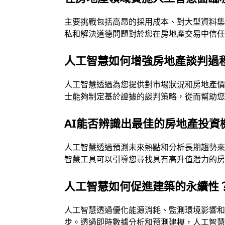
主要挑戰包括高昂的採用成本、對大型資料
私和解決道德問題對於您在房地產交易中信
人工智慧如何增強房地產談判過
人工智慧透過為您提供對市場狀況和房地產
士能夠制定基於證據的談判策略，從而幫助
AI能否辨識出最佳的房地產投資
人工智慧透過預測未來熱點和分析長期趨勢
智慧工具可以引導您尋找具有高升值潛力的
人工智慧如何促進建築的永續性
人工智慧透過優化能源消耗、監測環境影響
步。透過即時數據分析和預測建模，人工智