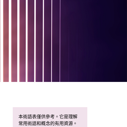
本術語表僅供參考。它是理解
常用術語和概念的有用資源。