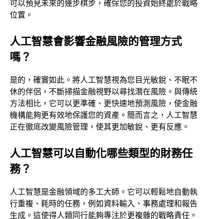
可以預見未來的幾步棋步，確保您的投資始終處於戰略
位置。
人工智慧會影響金融風險的管理方式
嗎？
是的，確實如此。將人工智慧視為您目光敏銳、不眠不
休的伴侶，不斷掃描金融視野以尋找潛在風險。與傳統
方法相比，它可以更準確、更快速地預測風險，使金融
機構能夠更有效地保護您的資產。簡而言之，人工智慧
正在徹底改變風險管理，使其更加敏銳、更有反應。
人工智慧可以自動化哪些類型的財務任
務？
人工智慧是金融領域的多工大師。它可以輕鬆地自動執
行重複、耗時的任務，例如資料輸入、事務處理和報告
生成。這使得人類同行能夠專注於更複雜的戰略責任。