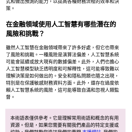
式和做出預測的能力，以提高各種財務流程的效率和決
策。
在金融領域使用人工智慧有哪些潛在的
風險和挑戰？
雖然人工智慧在金融領域帶來了許多好處，但它也帶來
了風險和挑戰。一種風險是演算法偏差，人工智慧系統
可能會延續或放大現有的數據偏差。此外，人們也擔心
人工智慧模型缺乏透明度和可解釋性，這可能導致難以
理解決策是如何做出的。安全和隱私問題也隨之出現，
特別是在保護敏感財務資料方面。此外，還存在過度依
賴人工智慧系統的風險，這可能導致自滿和忽視人類監
督。
本術語表僅供參考。它是理解常用術語和概念的有用
資源。但是，如果您需要有關我們產品的特定支援或
協助，我們鼓勵您造訪我們的專門
支援網站
. 我們的