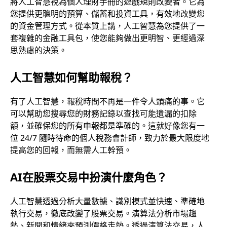
將人工智慧視為個人理財手冊的遊戲規則改變者。它為
您提供更聰明的預算、儲蓄和投資工具，有效地改變您
的資金管理方式。從本質上講，人工智慧為您提供了一
套複雜的金融工具包，使您能夠做出更明智、更經過深
思熟慮的決策。
人工智慧如何幫助報稅？
有了人工智慧，報稅時間不再是一件令人頭痛的事。它
可以幫助您搜尋您的財務記錄以查找可能遺漏的扣除
額，並確保您的所有申報都是準確的。這就好像您有一
位 24/7 隨時待命的個人稅務會計師，致力於最大限度地
提高您的回報，而無需人工幹預。
AI在股票交易中扮演什麼角色？
人工智慧透過分析大量數據、識別模式並快速、準確地
執行交易，徹底改變了股票交易。演算法分析市場趨
勢、新聞和情緒來預測價格走勢。透過演算法交易，人