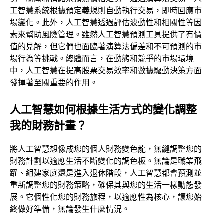
工智慧系統根據預定義規則自動執行交易，即時回應市
場變化。此外，人工智慧透過評估波動性和相關性等因
素來幫助風險管理。雖然人工智慧預測工具提供了有價
值的見解，但它們也面臨著演算法偏差和不可預測的市
場行為等挑戰。總體而言，在動態和競爭的市場環境
中，人工智慧在提高股票交易效率和數據驅動決策方面
發揮著至關重要的作用。
人工智慧如何根據生活方式的變化調整
我的財務計畫？
將人工智慧想像成您的個人財務變色龍，無縫調整您的
財務計劃以適應生活不斷變化的調色板。無論是職業飛
躍、組建家庭還是進入退休階段，人工智慧都會預測並
重新調整您的財務策略，確保其與您的生活一樣動態發
展。它個性化您的財務旅程，以適應性為核心，讓您始
終做好準備，無論發生什麼情況。