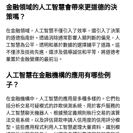
金融領域的人工智慧會帶來更道德的決
策嗎？
在金融領域，人工智慧不僅引入了效率，還引入了決策
的道德指南針。透過消除通常影響人類判斷的偏見，人
工智慧為公平、透明和基於數據的選擇鋪平了道路。這
不僅涉及技術先進，還涉及倡導誠信和平等，將道德考
量置於金融營運的最前沿。
人工智慧在金融機構的應用有哪些例
子？
在金融機構中，人工智慧的應用是多種多樣的。它們包
括分析交易可疑模式的詐欺偵測系統、用於客戶服務的
人工智慧聊天機器人、根據預定義規則執行交易的演算
法交易系統，以及評估貸款申請人信用度的信用評分模
型。這些應用程式利用人工智慧處理大量資料、識別模