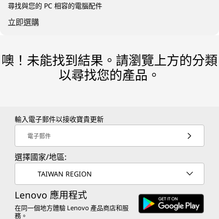
尋找與您的 PC 相容的電腦配件
立即選購
噢！未能找到結果。請瀏覽上方的分類
以尋找您的產品。
輸入電子郵件以接收寶貴更新
電子郵件
選擇國家/地區:
TAIWAN REGION
Lenovo 應用程式
在同一個地方體驗 Lenovo 產品商店和服
務。