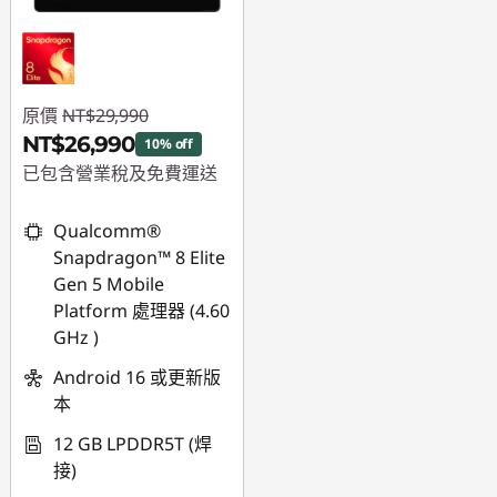
原價
NT$29,990
NT$26,990
10% off
已包含營業稅及免費運送
即時折扣： :
-
Qualcomm®
NT$3,000
Snapdragon™ 8 Elite
Gen 5 Mobile
Platform 處理器 (4.60
GHz )
Android 16 或更新版
本
12 GB LPDDR5T (焊
接)