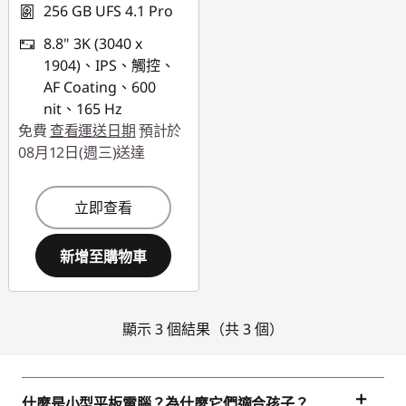
256 GB UFS 4.1 Pro
8.8" 3K (3040 x
1904)、IPS、觸控、
AF Coating、600
nit、165 Hz
免費
查看運送日期
預計於
08月12日(週三)送達
立即查看
新增至購物車
顯示 3 個結果（共 3 個）
什麼是小型平板電腦？為什麼它們適合孩子？