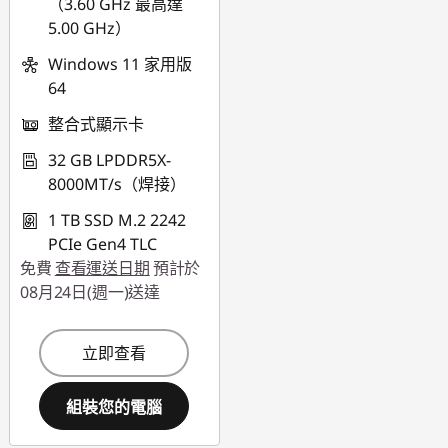
（3.60 GHz 最高達
5.00 GHz）
Windows 11 家用版
64
整合式顯示卡
32 GB LPDDR5X-
8000MT/s（焊接）
1 TB SSD M.2 2242
PCIe Gen4 TLC
免費
查看運送日期
預計於
08月24日(週一)送達
立即查看
組裝您的電腦