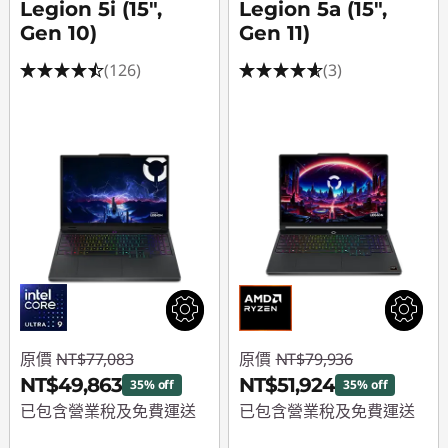
D
Legion 5i (15",
Legion 5a (15",
Gen 10)
Gen 11)
遊
(126)
(3)
戲
筆
記
型
電
腦
原價
NT$77,083
原價
NT$79,936
NT$49,863
NT$51,924
35% off
35% off
已包含營業稅及免費運送
已包含營業稅及免費運送
即時折扣： :
-
即時折扣： :
-