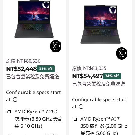
原價
NT$80,636
原價
NT$83,035
NT$52,448
34% off
NT$54,497
已包含營業稅及免費運送
34% off
已包含營業稅及免費運送
即時折扣： :
-
Configurable specs start
NT$28,188
即時折扣： :
-
at:
Configurable specs start
NT$28,538
at:
AMD Ryzen™ 7 260
處理器 (3.80 GHz 最高
AMD Ryzen™ AI 7
達 5.10 GHz)
350 處理器 (2.00 GHz
最高達 5.00 GHz)