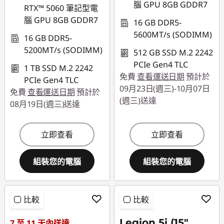
腦 GPU 8GB GDDR7
RTX™ 5060 筆記型電
腦 GPU 8GB GDDR7
16 GB DDR5-
5600MT/s (SODIMM)
16 GB DDR5-
5200MT/s (SODIMM)
512 GB SSD M.2 2242
PCIe Gen4 TLC
1 TB SSD M.2 2242
免費
查看運送日期
預計於
PCIe Gen4 TLC
09月23日(週三)-10月07日
免費
查看運送日期
預計於
(週三)送達
08月19日(週三)送達
立即查看
立即查看
組裝您的電腦
組裝您的電腦
比較
比較
Legion 5i (15",
7 至 11 天內送達