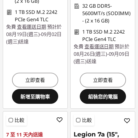
(2 x 16 GB)
32 GB DDR5-
1 TB SSD M.2 2242
5600MT/s (SODIMM)
PCIe Gen4 TLC
- (2 x 16 GB)
免費
查看運送日期
預計於
1 TB SSD M.2 2242
08月19日(週三)-09月02日
PCIe Gen4 TLC
(週三)送達
免費
查看運送日期
預計於
08月26日(週三)-09月09日
(週三)送達
立即查看
立即查看
新增至購物車
組裝您的電腦
比較
比較
Legion 7a (15",
7 至 11 天內送達