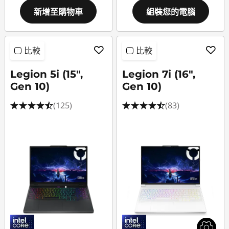
新增至購物車
組裝您的電腦
比較
比較
Legion 5i (15",
Legion 7i (16",
Gen 10)
Gen 10)
(125)
(83)