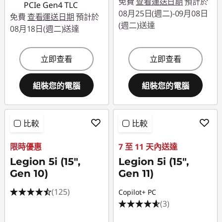
免費
查看運送日期
預計於
PCIe Gen4 TLC
08月25日(週二)-09月08日
免費
查看運送日期
預計於
(週二)送達
08月18日(週二)送達
立即查看
立即查看
組裝您的電腦
組裝您的電腦
比較
比較
限時優惠
7 至 11 天內送達
Legion 5i (15",
Legion 5i (15",
Gen 10)
Gen 11)
(125)
Copilot+ PC
(3)