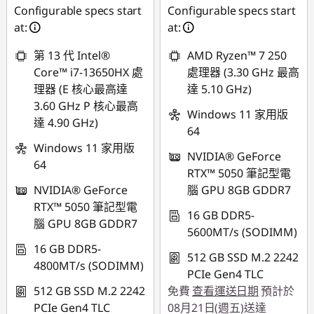
Configurable specs start
Configurable specs start
NT$27,220
NT$28,012
at:
at:
第 13 代 Intel®
AMD Ryzen™ 7 250
Core™ i7-13650HX 處
處理器 (3.30 GHz 最高
理器 (E 核心最高達
達 5.10 GHz)
3.60 GHz P 核心最高
Windows 11 家用版
達 4.90 GHz)
64
Windows 11 家用版
NVIDIA® GeForce
64
RTX™ 5050 筆記型電
NVIDIA® GeForce
腦 GPU 8GB GDDR7
RTX™ 5050 筆記型電
16 GB DDR5-
腦 GPU 8GB GDDR7
5600MT/s (SODIMM)
16 GB DDR5-
512 GB SSD M.2 2242
4800MT/s (SODIMM)
PCIe Gen4 TLC
512 GB SSD M.2 2242
免費
查看運送日期
預計於
PCIe Gen4 TLC
08月21日(週五)送達