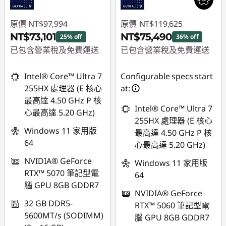
原價
NT$97,994
原價
NT$119,625
NT$73,101
NT$75,490
25% off
36% off
已包含營業稅及免費運送
已包含營業稅及免費運送
即時折扣： :
-
即時折扣： :
-
Intel® Core™ Ultra 7
Configurable specs start
NT$24,893
NT$44,135
255HX 處理器 (E 核心
at:
最高達 4.50 GHz P 核
Intel® Core™ Ultra 7
心最高達 5.20 GHz)
255HX 處理器 (E 核心
Windows 11 家用版
最高達 4.50 GHz P 核
64
心最高達 5.20 GHz)
NVIDIA® GeForce
Windows 11 家用版
RTX™ 5070 筆記型電
64
腦 GPU 8GB GDDR7
NVIDIA® GeForce
32 GB DDR5-
RTX™ 5060 筆記型電
5600MT/s (SODIMM)
腦 GPU 8GB GDDR7