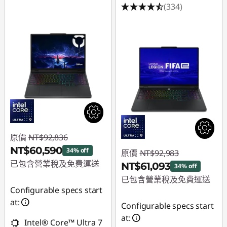
(334)
原價
NT$92,836
NT$60,590
34% off
原價
NT$92,983
已包含營業稅及免費運送
NT$61,093
34% off
已包含營業稅及免費運送
即時折扣： :
-
Configurable specs start
NT$32,246
即時折扣： :
-
at:
Configurable specs start
NT$31,890
at:
Intel® Core™ Ultra 7