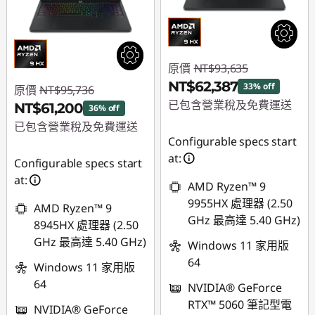
原價
NT$93,635
NT$62,387
33% off
原價
NT$95,736
已包含營業稅及免費運送
NT$61,200
36% off
已包含營業稅及免費運送
即時折扣： :
-
Configurable specs start
NT$31,248
即時折扣： :
-
at:
Configurable specs start
NT$34,536
at:
AMD Ryzen™ 9
9955HX 處理器 (2.50
AMD Ryzen™ 9
GHz 最高達 5.40 GHz)
8945HX 處理器 (2.50
GHz 最高達 5.40 GHz)
Windows 11 家用版
64
Windows 11 家用版
64
NVIDIA® GeForce
RTX™ 5060 筆記型電
NVIDIA® GeForce