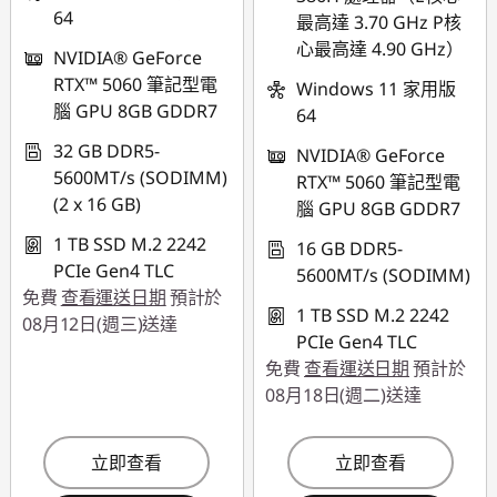
64
最高達 3.70 GHz P核
心最高達 4.90 GHz）
NVIDIA® GeForce
RTX™ 5060 筆記型電
Windows 11 家用版
腦 GPU 8GB GDDR7
64
32 GB DDR5-
NVIDIA® GeForce
5600MT/s (SODIMM)
RTX™ 5060 筆記型電
(2 x 16 GB)
腦 GPU 8GB GDDR7
1 TB SSD M.2 2242
16 GB DDR5-
PCIe Gen4 TLC
5600MT/s (SODIMM)
免費
查看運送日期
預計於
1 TB SSD M.2 2242
08月12日(週三)送達
PCIe Gen4 TLC
免費
查看運送日期
預計於
08月18日(週二)送達
立即查看
立即查看