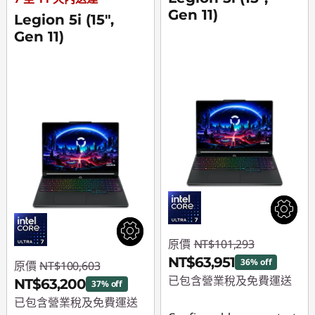
Gen 11)
Legion 5i (15",
Gen 11)
原價
NT$101,293
NT$63,951
36% off
原價
NT$100,603
已包含營業稅及免費運送
NT$63,200
37% off
已包含營業稅及免費運送
即時折扣： :
-