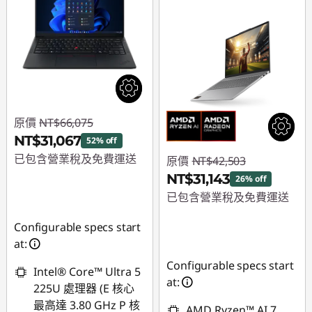
原價
NT$66,075
NT$31,067
52% off
已包含營業稅及免費運送
原價
NT$42,503
NT$31,143
26% off
即時折扣： :
-
已包含營業稅及免費運送
NT$35,008
即時折扣： :
-
Configurable specs start
NT$11,360
at:
Configurable specs start
Intel® Core™ Ultra 5
at:
225U 處理器 (E 核心
最高達 3.80 GHz P 核
AMD Ryzen™ AI 7