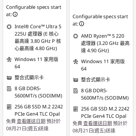
NT$21,645
Configurable specs start
at:
Configurable specs start
at:
Intel® Core™ Ultra 5
225U 處理器 (E 核心
AMD Ryzen™ 5 220
最高達 3.80 GHz P 核
處理器 (3.20 GHz 最高
心最高達 4.80 GHz)
達 4.90 GHz)
Windows 11 家用版
Windows 11 家用版
64
64
整合式顯示卡
整合式顯示卡
8 GB DDR5-
8 GB DDR5-
5600MT/s (SODIMM)
5600MT/s (SODIMM)
256 GB SSD M.2 2242
256 GB SSD M.2 2242
PCIe Gen4 TLC Opal
PCIe Gen4 TLC Opal
免費
查看運送日期
預計於
免費
查看運送日期
預計於
08月21日(週五)送達
08月21日(週五)送達