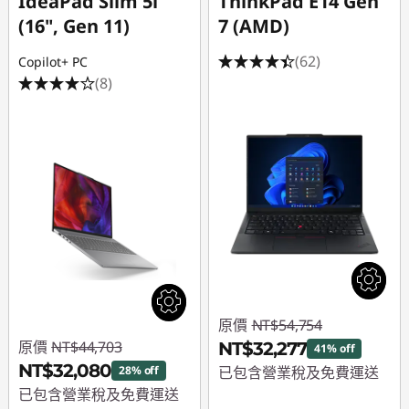
IdeaPad Slim 5i
ThinkPad E14 Gen
(16", Gen 11)
7 (AMD)
(62)
Copilot+ PC
(8)
原價
NT$54,754
原價
NT$44,703
NT$32,277
41% off
NT$32,080
28% off
已包含營業稅及免費運送
已包含營業稅及免費運送
即時折扣： :
-