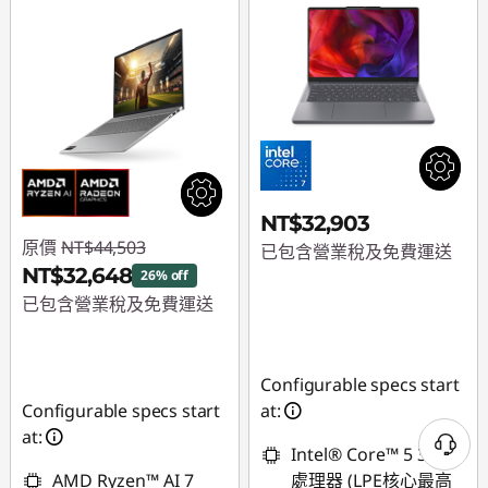
NT$32,903
原價
NT$44,503
已包含營業稅及免費運送
NT$32,648
26% off
已包含營業稅及免費運送
即時折扣： :
-
NT$11,855
Configurable specs start
Configurable specs start
at:
at:
Intel® Core™ 5 320
AMD Ryzen™ AI 7
處理器 (LPE核心最高