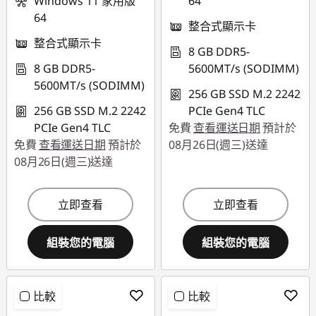
Windows 11 家用版
64
64
整合式顯示卡
使用優惠券 :
整合式顯示卡
THINKSPECIALTW
8 GB DDR5-
8 GB DDR5-
5600MT/s (SODIMM)
5600MT/s (SODIMM)
256 GB SSD M.2 2242
256 GB SSD M.2 2242
PCIe Gen4 TLC
PCIe Gen4 TLC
免費
查看運送日期
預計於
免費
查看運送日期
預計於
08月26日(週三)送達
08月26日(週三)送達
立即查看
立即查看
組裝您的電腦
組裝您的電腦
比較
比較