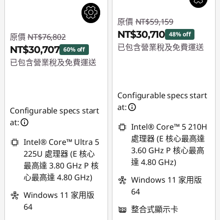
原價
NT$59,159
NT$30,710
48% off
原價
NT$76,802
已包含營業稅及免費運送
NT$30,707
60% off
已包含營業稅及免費運送
即時折扣： :
-
NT$28,449
即時折扣： :
-
NT$46,095
Configurable specs start
at:
Configurable specs start
at:
Intel® Core™ 5 210H
處理器 (E 核心最高達
Intel® Core™ Ultra 5
3.60 GHz P 核心最高
225U 處理器 (E 核心
達 4.80 GHz)
最高達 3.80 GHz P 核
心最高達 4.80 GHz)
Windows 11 家用版
64
Windows 11 家用版
64
整合式顯示卡