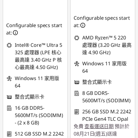
即時折扣： :
-
NT$22,477
NT$12,623
Configurable specs start
Configurable specs start
at:
at:
AMD Ryzen™ 5 220
Intel® Core™ Ultra 5
處理器 (3.20 GHz 最高
325 處理器 (LPE 核心
達 4.90 GHz)
最高達 3.40 GHz P 核
Windows 11 家用版
心最高達 4.50 GHz)
64
Windows 11 家用版
整合式顯示卡
64
8 GB DDR5-
整合式顯示卡
5600MT/s (SODIMM)
16 GB DDR5-
256 GB SSD M.2 2242
5600MT/s (SODIMM)
PCIe Gen4 TLC Opal
- (2 x 8 GB)
免費
查看運送日期
預計於
512 GB SSD M.2 2242
08月21日(週五)送達