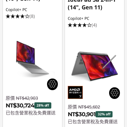
(14", Gen 11)
Copilot+ PC
(8)
Copilot+ PC
(4)
原價
NT$42,903
NT$30,724
28% off
原價
NT$45,602
已包含營業稅及免費運送
NT$30,901
32% off
已包含營業稅及免費運送
即時折扣： :
-