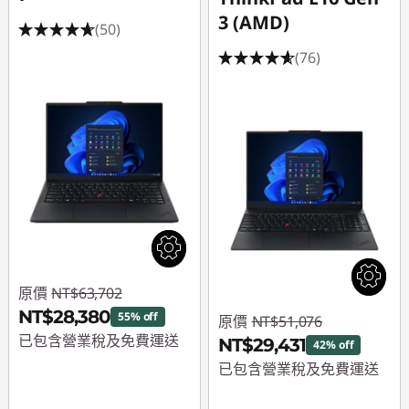
3 (AMD)
(50)
(76)
原價
NT$63,702
NT$28,380
55% off
原價
NT$51,076
已包含營業稅及免費運送
NT$29,431
42% off
已包含營業稅及免費運送
即時折扣： :
-
NT$35,322
即時折扣： :
-