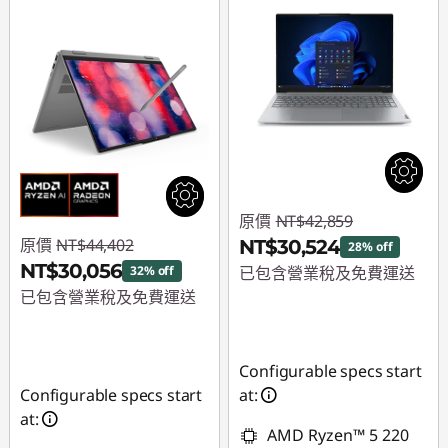
原價
NT$42,859
原價
NT$44,402
NT$30,524
28% off
NT$30,056
32% off
已包含營業稅及免費運送
已包含營業稅及免費運送
即時折扣： :
-
即時折扣： :
-
NT$12,335
NT$14,346
Configurable specs start
Configurable specs start
at:
at:
AMD Ryzen™ 5 220