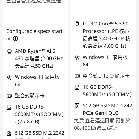
已包含營業稅及免費運送
即時折扣： :
-
NT$14,250
Intel® Core™ 5 320
Configurable specs start
Processor (LPE 核心
at:
最高達 3.40 GHz P 核
心最高達 4.60 GHz)
AMD Ryzen™ AI 5
Windows 11 家用版
430 處理器 (2.00 GHz
64
最高達 4.50 GHz)
整合式 Intel® 顯示卡
Windows 11 家用版
64
16 GB DDR5-
5600MT/s (SODIMM)
整合式顯示卡
512 GB SSD M.2 2242
16 GB DDR5-
PCIe Gen4 QLC
5600MT/s (SODIMM)
免費
查看運送日期
預計於
- (2 x 8 GB)
08月26日(週三)送達
512 GB SSD M.2 2242