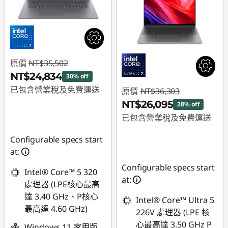
原價
NT$35,502
NT$24,834
30% off
已包含營業稅及免費運送
原價
NT$36,303
NT$26,095
28% off
即時折扣： :
-
已包含營業稅及免費運送
NT$10,668
即時折扣： :
-
Configurable specs start
NT$10,208
at:
Configurable specs start
Intel® Core™ 5 320
at:
處理器 (LPE核心最高
達 3.40 GHz、P核心
Intel® Core™ Ultra 5
最高達 4.60 GHz)
226V 處理器 (LPE 核
心最高達 3.50 GHz P
Windows 11 家用版