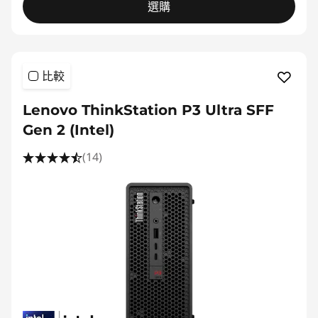
選購
比較
Lenovo ThinkStation P3 Ultra SFF
Gen 2 (Intel)
(14)