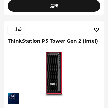
選購
比較
ThinkStation P5 Tower Gen 2 (Intel)