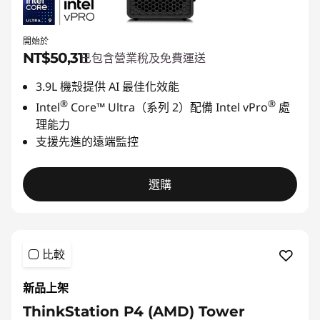
開始於
NT$50,311
已包含營業稅及免費運送
3.9L 機殼提供 AI 最佳化效能
®
®
Intel
Core™ Ultra（系列 2）配備 Intel vPro
處
理能力
支援先進的遠端監控
選購
比較
新品上架
ThinkStation P4 (AMD) Tower