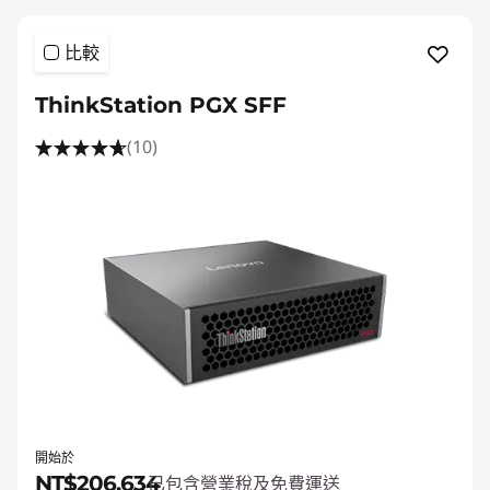
比較
ThinkStation PGX SFF
(10)
開始於
NT$206,634
已包含營業稅及免費運送