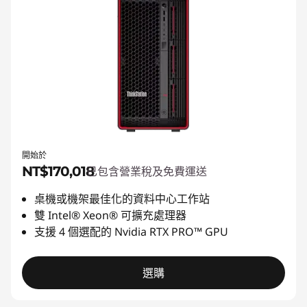
開始於
NT$170,018
已包含營業稅及免費運送
桌機或機架最佳化的資料中心工作站
雙 Intel® Xeon® 可擴充處理器
支援 4 個選配的 Nvidia RTX PRO™ GPU
選購