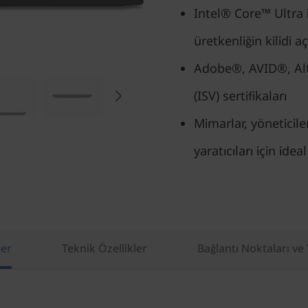
Intel® Core™ Ultra i
üretkenliğin kilidi aç
Adobe®, AVID®, Alta
(ISV) sertifikaları
Mimarlar, yöneticile
yaratıcıları için ideal
ler
Teknik Özellikler
Bağlantı Noktaları ve