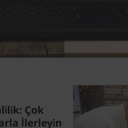
ilik: Çok
arla İlerleyin