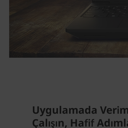
Uygulamada Veriml
Çalışın, Hafif Adıml