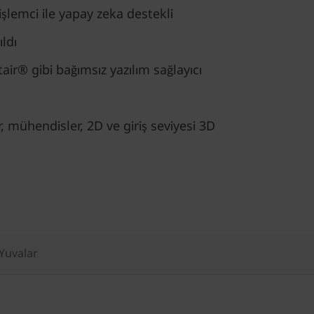
şlemci ile yapay zeka destekli
ıldı
ir® gibi bağımsız yazılım sağlayıcı
r, mühendisler, 2D ve giriş seviyesi 3D
 Yuvalar