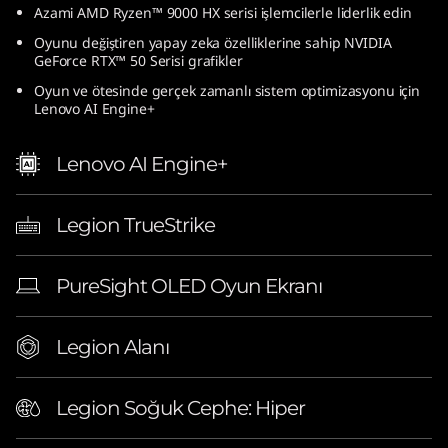
Azami AMD Ryzen™ 9000 HX serisi işlemcilerle liderlik edin
Oyunu değiştiren yapay zeka özelliklerine sahip NVIDIA
GeForce RTX™ 50 Serisi grafikler
Oyun ve ötesinde gerçek zamanlı sistem optimizasyonu için
Lenovo AI Engine+
Lenovo AI Engine+
Legion TrueStrike
PureSight OLED Oyun Ekranı
Legion Alanı
Legion Soğuk Cephe: Hiper