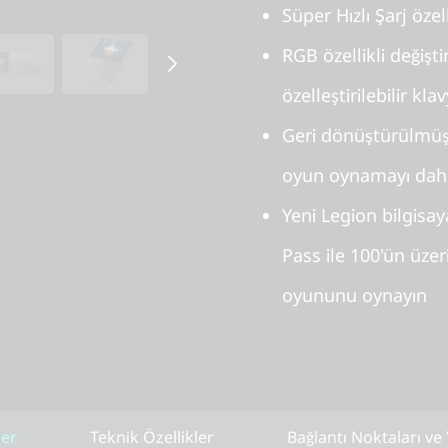
Süper Hızlı Şarj öze
RGB özellikli değiştir
özelleştirilebilir kla
Geri dönüştürülmüş
oyun oynamayı daha 
Yeni Legion bilgisay
Pass ile 100'ün üzer
oyununu oynayın
ler
Teknik Özellikler
Bağlantı Noktaları ve