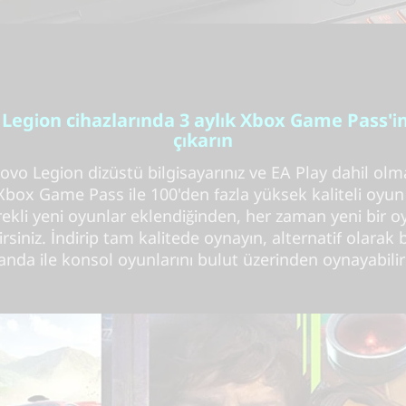
Legion cihazlarında 3 aylık Xbox Game Pass'in
çıkarın
ovo Legion dizüstü bilgisayarınız ve EA Play dahil ol
 Xbox Game Pass ile 100'den fazla yüksek kaliteli oyun
ekli yeni oyunlar eklendiğinden, her zaman yeni bir 
irsiniz. İndirip tam kalitede oynayın, alternatif olarak b
nda ile konsol oyunlarını bulut üzerinden oynayabilirs