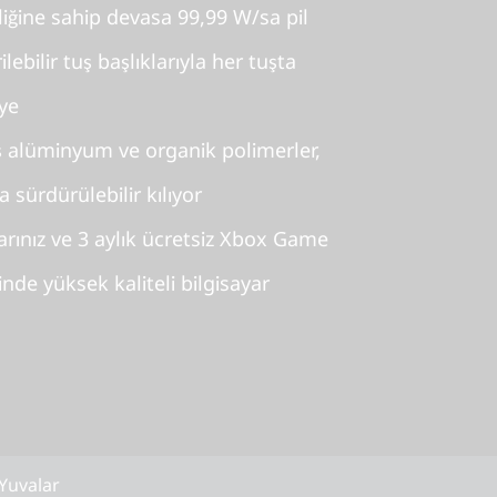
lliğine sahip devasa 99,99 W/sa pil
ilebilir tuş başlıklarıyla her tuşta
vye
 alüminyum ve organik polimerler,
sürdürülebilir kılıyor
arınız ve 3 aylık ücretsiz Xbox Game
inde yüksek kaliteli bilgisayar
 Yuvalar