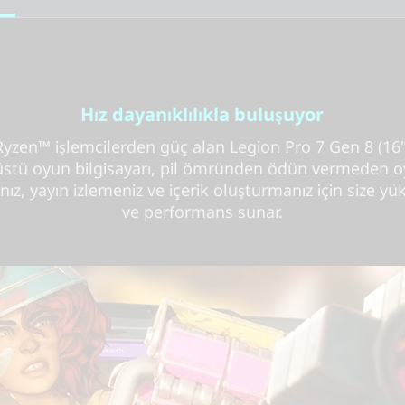
Hız dayanıklılıkla buluşuyor
yzen™ işlemcilerden güç alan Legion Pro 7 Gen 8 (16
üstü oyun bilgisayarı, pil ömründen ödün vermeden 
z, yayın izlemeniz ve içerik oluşturmanız için size y
ve performans sunar.