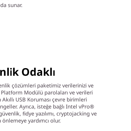
nda sunar.
nlik Odaklı
lik çözümleri paketimiz verilerinizi ve
r Platform Modülü parolaları ve verileri
ı Akıllı USB Koruması çevre birimleri
 engeller. Ayrıca, isteğe bağlı Intel vPro®
güvenlik, fidye yazılımı, cryptojacking ve
ı önlemeye yardımcı olur.