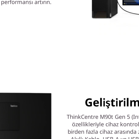
 performansı artırın.
Geliştiril
ThinkCentre M90t Gen 5 (Int
özellikleriyle cihaz kontr
birden fazla cihaz arasında