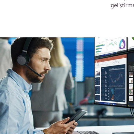
geliştirm