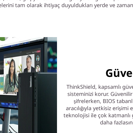
elerini tam olarak ihtiyaç duyuldukları yerde ve zama
Güve
ThinkShield, kapsamlı güven
sisteminizi korur. Güvenili
şifrelerken, BIOS tabanl
aracılığıyla yetkisiz erişimi
teknolojisi ile çok katmanlı 
daha fazlasın