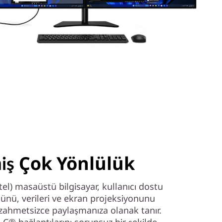
miş Çok Yönlülük
el) masaüstü bilgisayar, kullanıcı dostu
olünü, verileri ve ekran projeksiyonunu
 zahmetsizce paylaşmanıza olanak tanır.