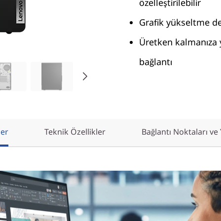
özelleştirilebilir
Grafik yükseltme dest
Üretken kalmanıza y
bağlantı
ler
Teknik Özellikler
Bağlantı Noktaları ve