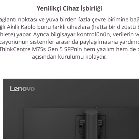
Yenilikçi Cihaz İşbirliği
bağlantı noktası ve yuva birden fazla çevre birimine ba
ğlı Akıllı Kablo bunu farklı cihazlara (hatta bir dizüstü 
blete) yapar. Ayrıca bilgisayar kontrolünün, verilerin 
ksiyonunun sistemler arasında paylaşılmasına yardımcı
 ThinkCentre M75s Gen 5 SFF'nin hem yazılım hem de
açısından kurulumu kolaydır.