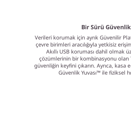
Bir Sürü Güvenlik 
Verileri korumak için ayrık Güvenilir P
çevre birimleri aracılığıyla yetkisiz eri
Akıllı USB koruması dahil olmak ü
çözümlerinin bir kombinasyonu olan
güvenliğin keyfini çıkarın. Ayrıca, kasa 
Güvenlik Yuvası™ ile fiziksel hı