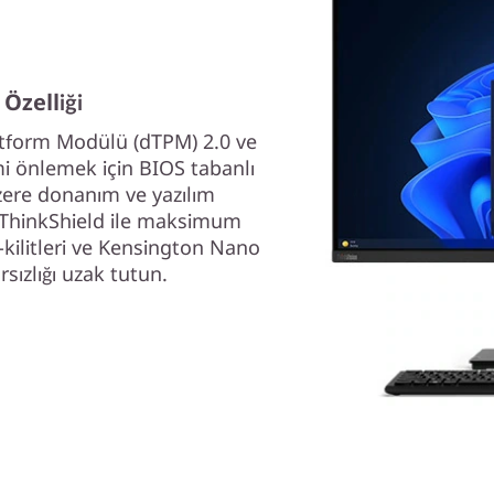
Özelliği
latform Modülü (dTPM) 2.0 ve
şimi önlemek için BIOS tabanlı
zere donanım ve yazılım
 ThinkShield ile maksimum
e-kilitleri ve Kensington Nano
rsızlığı uzak tutun.