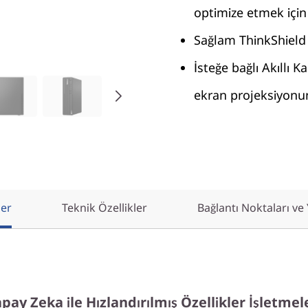
optimize etmek için 
Sağlam ThinkShield 
İsteğe bağlı Akıllı K
ekran projeksiyonu
ler
Teknik Özellikler
Bağlantı Noktaları ve
pay Zeka ile Hızlandırılmış Özellikler İşletmel