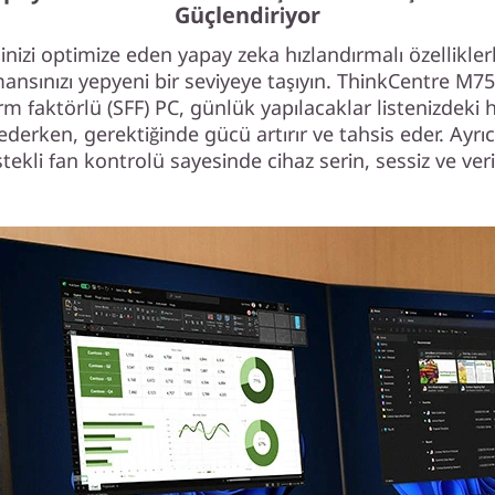
Güçlendiriyor
şinizi optimize eden yapay zeka hızlandırmalı özellikler
ansınızı yepyeni bir seviyeye taşıyın. ThinkCentre M7
m faktörlü (SFF) PC, günlük yapılacaklar listenizdeki 
ederken, gerektiğinde gücü artırır ve tahsis eder. Ayrı
tekli fan kontrolü sayesinde cihaz serin, sessiz ve verim