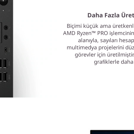
Daha Fazla Üret
Biçimi küçük ama üretkenl
AMD Ryzen™ PRO işlemcinin 
alanıyla, sayıları hes
multimedya projelerini dü
görevler için üretilmiş
grafiklerle daha