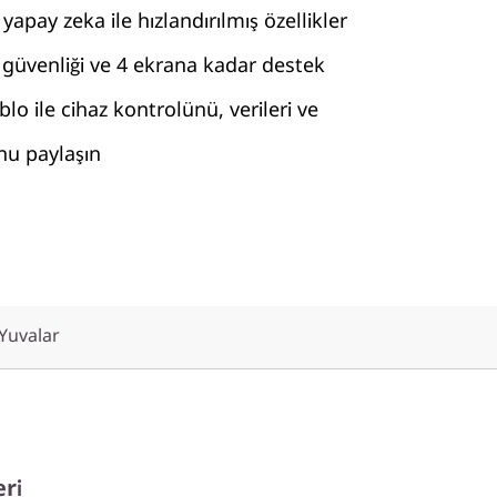
yapay zeka ile hızlandırılmış özellikler
güvenliği ve 4 ekrana kadar destek
ablo ile cihaz kontrolünü, verileri ve
nu paylaşın
 Yuvalar
eri