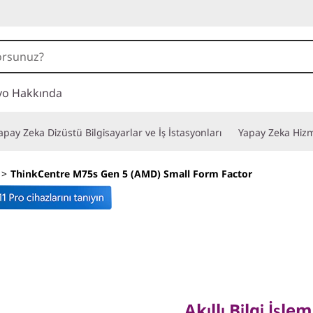
vo Hakkında
apay Zeka Dizüstü Bilgisayarlar ve İş İstasyonları
Yapay Zeka Hizm
>
ThinkCentre M75s Gen 5 (AMD) Small Form Factor
Akıllı Bilgi İşlem il
Akıllı Bilgi İşlem