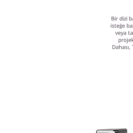
Bir dizi 
isteğe ba
veya ta
proje
Dahası,