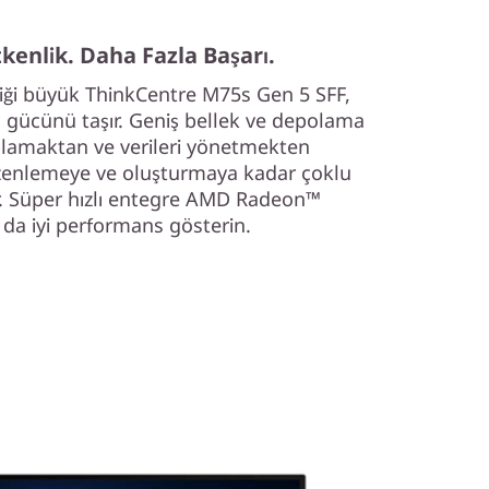
kenlik. Daha Fazla Başarı.
iği büyük ThinkCentre M75s Gen 5 SFF,
gücünü taşır. Geniş bellek ve depolama
aplamaktan ve verileri yönetmekten
zenlemeye ve oluşturmaya kadar çoklu
tir. Süper hızlı entegre AMD Radeon™
 da iyi performans gösterin.