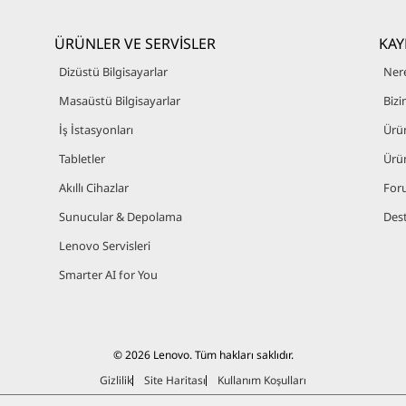
ÜRÜNLER VE SERVİSLER
KAY
Dizüstü Bilgisayarlar
Nere
Masaüstü Bilgisayarlar
Bizi
İş İstasyonları
Ürü
Tabletler
Ürü
Akıllı Cihazlar
For
Sunucular & Depolama
Dest
Lenovo Servisleri
Smarter AI for You
© 2026 Lenovo. Tüm hakları saklıdır.
Gizlilik
Site Haritası
Kullanım Koşulları