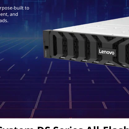
rpose-built to
ent, and
ads.