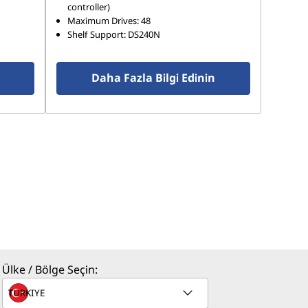
controller)
Maximum Drives: 48
Shelf Support: DS240N
Daha Fazla Bilgi Edinin
Ülke / Bölge Seçin: