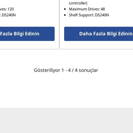
controller)
es: 120
Maximum Drives: 48
t: DS240N
Shelf Support: DS240N
azla Bilgi Edinin
Daha Fazla Bilgi Edinin
Gösteriliyor
1 -
4
/
4
sonuçlar