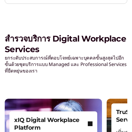
สำรวจบริการ Digital Workplace
Services
ยกระดับประสบการณ์ที่ตอบโจทย์เฉพาะบุคคลขั้นสูงสุดไปอีก
ขั้นด้วยชุดบริการแบบ Managed และ Professional Services
ที่ยืดหยุ่นของเรา
TruSc
Servi
xIQ Digital Workplace
Platform
เพิ่ม