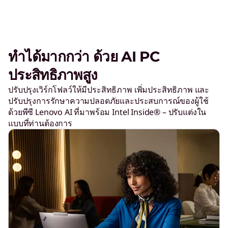
W
o
ทำได้มากกว่า ด้วย AI PC
r
ประสิทธิภาพสูง
ปรับปรุงเวิร์กโฟลว์ให้มีประสิทธิภาพ เพิ่มประสิทธิภาพ และ
l
ปรับปรุงการรักษาความปลอดภัยและประสบการณ์ของผู้ใช้
ด้วยพีซี Lenovo AI ที่มาพร้อม Intel Inside® – ปรับแต่งใน
d
แบบที่ท่านต้องการ
C
u
p