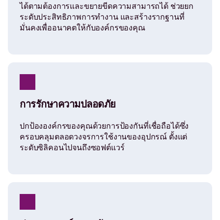
ได้ตามต้องการและขยายขีดความสามารถได้ ช่วยยก
l
ระดับประสิทธิภาพการทำงาน และสร้างรากฐานที่
มั่นคงเพื่ออนาคตให้กับองค์กรของคุณ
i
v
e
การรักษาความปลอดภัย
r
ปกป้ององค์กรของคุณด้วยการป้องกันที่เชื่อถือได้ซึ่ง
ครอบคลุมตลอดวงจรการใช้งานของอุปกรณ์ ตั้งแต่
i
ระดับซิลิคอนไปจนถึงซอฟต์แวร์
n
g