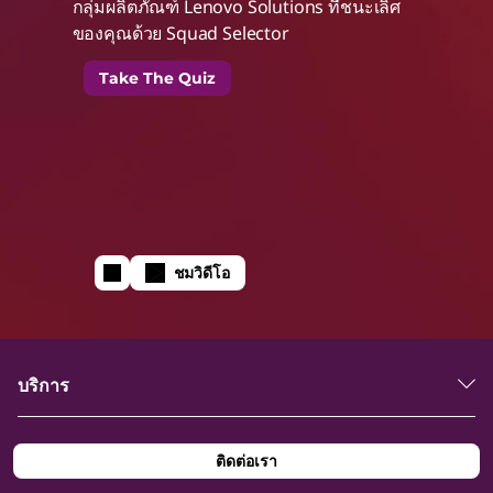
กลุ่มผลิตภัณฑ์ Lenovo Solutions ที่ชนะเลิศ
t
ของคุณด้วย Squad Selector
h
Take The Quiz
I
n
t
ชมวิดีโอ
e
l
บริการ
I
ติดต่อเรา