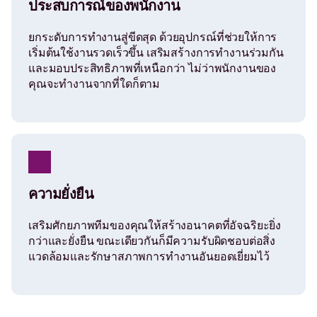
ประสบการณ์ของพนักงาน
a
ยกระดับการทำงานสู่ขีดสุด ด้วยอุปกรณ์ที่ช่วยให้การ
S
เริ่มต้นใช้งานรวดเร็วขึ้น เสริมสร้างการทำงานร่วมกัน
และมอบประสิทธิภาพที่เหนือกว่า ไม่ว่าพนักงานของ
คุณจะทำงานจากที่ใดก็ตาม
m
a
r
ความยั่งยืน
t
เสริมศักยภาพทีมของคุณให้สร้างอนาคตที่อัจฉริยะยิ่ง
กว่าและยั่งยืน ขณะเดียวกันก็มีความรับผิดชอบต่อสิ่ง
e
แวดล้อมและรักษาสภาพการทำงานอันยอดเยี่ยมไว้
r