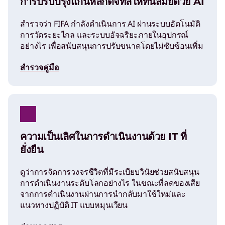
การปรับปรุงแกนหลักดิจิทัลให้ทันสมัยด้วย AI
สำรวจว่า FIFA กำลังดำเนินการ AI ผ่านระบบอัตโนมัติ
การวัดระยะไกล และระบบอัจฉริยะภายในอุปกรณ์
อย่างไร เพื่อสนับสนุนการปรับขนาดโดยไม่ซับซ้อนเพิ่ม
สำรวจคู่มือ
ความเป็นเลิศในการดำเนินงานด้วย IT ที่
ยั่งยืน
ดูว่าการจัดการวงจรชีวิตที่มีระเบียบวินัยช่วยสนับสนุน
การดำเนินงานระดับโลกอย่างไร ในขณะที่ลดของเสีย
จากการดำเนินงานผ่านการนำกลับมาใช้ใหม่และ
แนวทางปฏิบัติ IT แบบหมุนเวียน