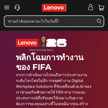
L
ข้ามไปที่เนื้อหาหลัก
e
n
o
พลิกโฉมการทำงาน
v
ของ FIFA
o
จากการดำเนินงานไปจนถึงการประสานงาน
ระดับโลกโดยไม่มีการหยุดทำงาน Digital
w
Workplace Solutions ที่ขับเคลื่อนด้วย AI ของ
เราช่วยเสริมศักยภาพให้ FIFA สามารถมอบ
i
ประสบการณ์ที่ปรับแต่งให้เหมาะกับความ
ต้องการของคุณอย่างที่ไม่เคยมีมาก่อน สร้าง