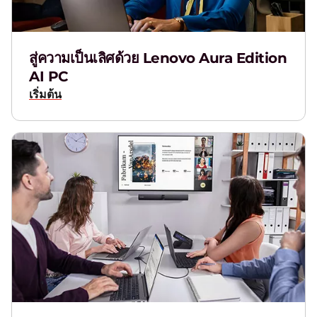
T
M
สู่ความเป็นเลิศด้วย Lenovo Aura Edition
AI PC
เริ่มต้น