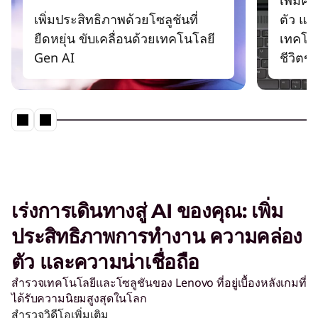
เพิ่มประสิทธิภาพด้วยโซลูชันที่
ตัว แ
ยืดหยุ่น ขับเคลื่อนด้วยเทคโนโลยี
เทคโน
Gen AI
ชีวิตข
เร่งการเดินทางสู่ AI ของคุณ: เพิ่ม
ประสิทธิภาพการทำงาน ความคล่อง
ตัว และความน่าเชื่อถือ
สำรวจเทคโนโลยีและโซลูชันของ Lenovo ที่อยู่เบื้องหลังเกมที่
ได้รับความนิยมสูงสุดในโลก
สำรวจวิดีโอเพิ่มเติม