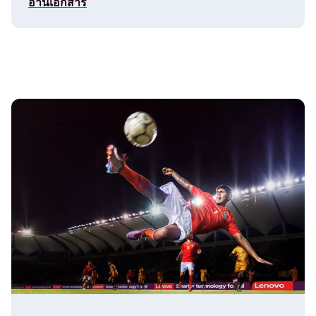
อ่านเอกสาร