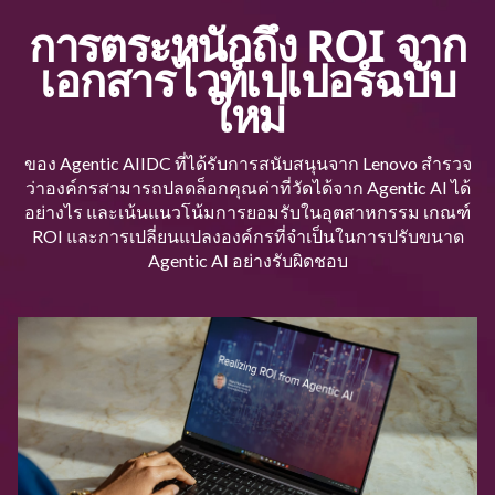
การตระหนักถึง ROI จาก
เอกสารไวท์เปเปอร์ฉบับ
ใหม่
ของ Agentic AIIDC ที่ได้รับการสนับสนุนจาก Lenovo สำรวจ
ว่าองค์กรสามารถปลดล็อกคุณค่าที่วัดได้จาก Agentic AI ได้
อย่างไร และเน้นแนวโน้มการยอมรับในอุตสาหกรรม เกณฑ์
ROI และการเปลี่ยนแปลงองค์กรที่จำเป็นในการปรับขนาด
Agentic AI อย่างรับผิดชอบ