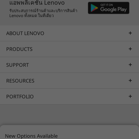
แอพพลิเคชัน Lenovo
รับประสบการณ์ร้านค้าและบริการสินค้า
Lenovo ทั้งหมด ในที่เดียว
ABOUT LENOVO
PRODUCTS
SUPPORT
RESOURCES
PORTFOLIO
© 2026 Lenovo สงวนลิขสิทธิ์ทั้งหมด
New Options Available
ความเป็นส่วนตัว
แผนที่เว็บไซต์
เงื่อนไขการใช้งาน