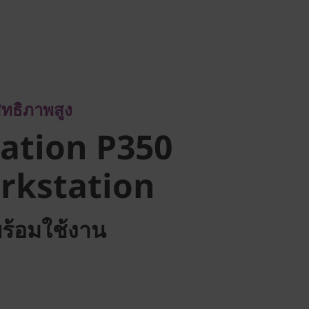
ิภาพสูง
tion P350
ิทธิภาพสูง
kstation
ation P350
rkstation
พร้อมใช้งาน