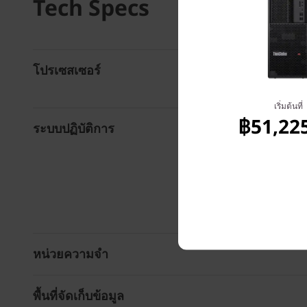
Tech Specs
โปรเซสเซอร์
เริ่มต้นที่
฿51,22
ระบบปฏิบัติการ
หน่วยความจำ
พื้นที่จัดเก็บข้อมูล