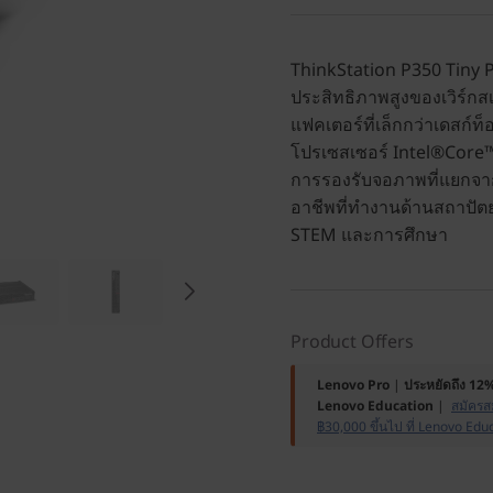
ThinkStation P350 Tiny 
ประสิทธิภาพสูงของเวิร์กส
แฟคเตอร์ที่เล็กกว่าเดสก์
โปรเซสเซอร์ Intel®Core
การรองรับจอภาพที่แยกจาก
อาชีพที่ทำงานด้านสถาปัต
STEM และการศึกษา
Product Offers
Lenovo Pro
|
ประหยัดถึง 12
Lenovo Education
|
สมัครสม
฿30,000 ขึ้นไป ที่ Lenovo Edu