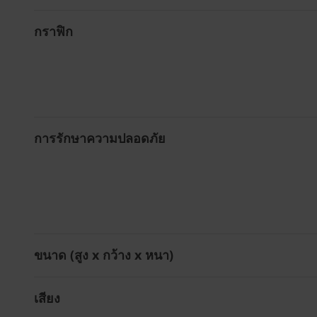
กราฟิก
การรักษาความปลอดภัย
ขนาด (สูง x กว้าง x หนา)
เสียง