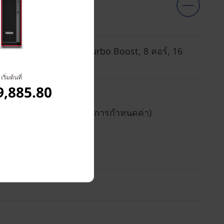
สูงสุด 5.2GHz พร้อม Turbo Boost, 8 คอร์, 16
เริ่มต้นที่
9,885.80
ื่อง ซึ่งแตกต่างกันไปตามการกำหนดค่า)