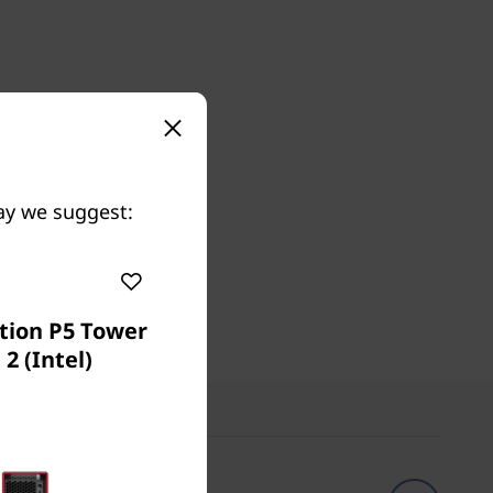
ay we suggest:
tion P5 Tower
2 (Intel)