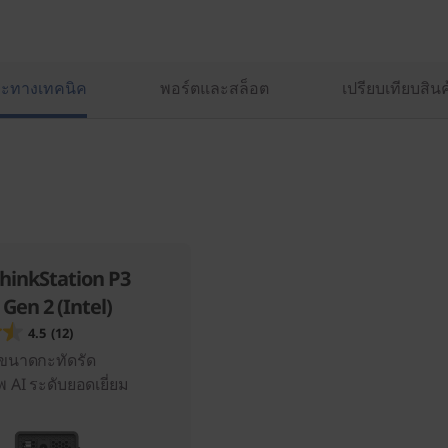
าะทางเทคนิค
พอร์ตและสล็อต
เปรียบเทียบสินค
hinkStation P3
 Gen 2 (Intel)
4.5
(12)
นขนาดกะทัดรัด
 AI ระดับยอดเยี่ยม