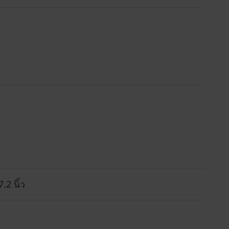
7.2 นิ้ว