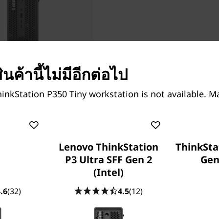
ินค้านี้ไม่มีอีกต่อไป
3.12
inkStation P350 Tiny workstation is not available. M
Lenovo ThinkStation
ThinkSta
P3 Ultra SFF Gen 2
Gen 
(Intel)
.6
(32)
4.5
(12)