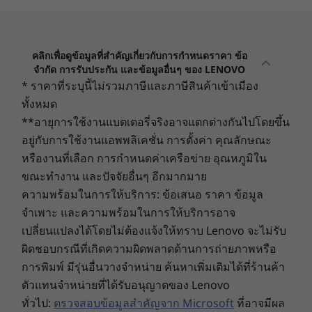
เนอเรชั่น 3 ที่มาพร้อม Qualcomm
Hexagon™
USB port transfer speeds are approximate and depend on many factors, such as
NPU ที่มอบประสิทธิภาพที่น่าประทับใจระดับ 20
processing capability of host/peripheral devices, file attributes, system configuration
TOPSจับคู่กับ Lenovo AI Now เปลี่ยนทุกงานให้เป็น
and operating environments; actual speeds will vary and may be less than expected.
โมเดลประสิทธิผล การรวมฮาร์ดแวร์ขั้นสูงและ AI
คลิกเพื่อดูข้อมูลที่สำคัญเกี่ยวกับการกำหนดราคา ข้อ
Wireless
อัจฉริยะจัดการทุกความต้องการสำหรับ
จำกัด การรับประกัน และข้อมูลอื่นๆ ของ LENOVO
Dual Band WiFi 7 802.11a/b/g/n/ac/ax/be (2.4GHz +
ประสิทธิภาพและการปรับใช้ใหม่ ๆ ได้อย่างง่ายดาย
* ราคาที่ระบุนี้ไม่รวมภาษีและภาษีสินค้าเข้าเมือง
5GHz)
ทั้งหมด
®
Bluetooth
5.4
**อายุการใช้งานแบตเตอรี่จริงอาจแตกต่างกันไปโดยขึ้น
อยู่กับการใช้งานแอพพลิเคชั่น การตั้งค่า คุณลักษณะ
Specifications may vary depending upon region / model.
หรืองานที่เลือก การกำหนดค่าเครือข่าย อุณหภูมิใน
ขณะทำงาน และปัจจัยอื่นๆ อีกมากมาย
ความพร้อมในการให้บริการ: ข้อเสนอ ราคา ข้อมูล
Design
จำเพาะ และความพร้อมในการให้บริการอาจ
เปลี่ยนแปลงได้โดยไม่ต้องแจ้งให้ทราบ Lenovo จะไม่รับ
Display
ผิดชอบกรณีที่เกิดความผิดพลาดด้านการถ่ายภาพหรือ
12.7” 3K (2944 x 1840) LCD, 900nit, 144Hz, anti-
การพิมพ์ มีรุ่นอื่นวางจำหน่าย ค้นหาเพิ่มเติมได้ที่ร้านค้า
reflection, 100% DCI-P3, Lenovo PureSight Pro display,
ตัวแทนจำหน่ายที่ได้รับอนุญาตของ Lenovo
®
Dolby Vision
, TÜV Low Blue Light
ทั่วไป:
ตรวจสอบข้อมูลสำคัญจาก Microsoft
ที่อาจมีผล