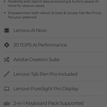
Flexibility with hybrid data processing & built-in peace-of-
mind for diverse needs
Empowerment with robust AI tools & Lenovo Tab Pen Pro to
flex your potential
Lenovo AI Now
20 TOPS AI Performance
Adobe Creation Suite
Lenovo Tab Pen Pro Included
Lenovo PureSight Pro Display
2-in-1 Keyboard Pack Supported