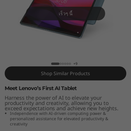
เร็วๆ นี้
Lenovo Yoga Tab Plus
+9
Shop Similar Products
Meet Lenovo’s First AI Tablet
Harness the power of AI to elevate your
productivity and creativity, allowing you to
exceed expectations and achieve new heights.
Independence with AI-driven computing power &
personalized assistance for elevated productivity &
creativity