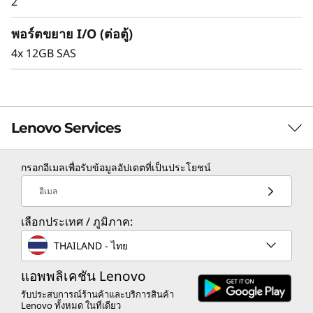
2
พอร์ตขยาย I/O (ต่อตู้)
4x 12GB SAS
Lenovo Services
กรอกอีเมลเพื่อรับข้อมูลอัปเดตที่เป็นประโยชน์
TruScale Services
อีเมล
Leverage real-time monitoring, 24x7 incident response,
เลือกประเทศ / ภูมิภาค:
and problem resolution, all through a single point of
contact. Quarterly health checks ensure ongoing
THAILAND - ไทย
optimization and business innovation. Lenovo provides
remote active monitoring of hardware in the
แอพพลิเคชัน Lenovo
customer’s data center, enabling ongoing performance
รับประสบการณ์ร้านค้าและบริการสินค้า
Lenovo ทั้งหมด ในที่เดียว
and productivity.