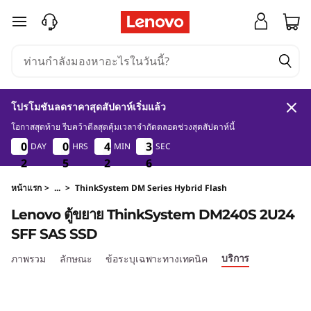
ตู้
ข้ามไปที่เนื้อหาหลัก
ข
ย
โปรโมชันลดราคาสุดสัปดาห์เริ่มแล้ว
า
โอกาสสุดท้าย รีบคว้าดีลสุดคุ้มเวลาจำกัดตลอดช่วงสุดสัปดาห์นี้
2
5
2
6
0
0
0
0
0
0
0
0
4
4
4
4
3
3
3
3
DAY
HRS
MIN
SEC
ย
5
2
2
2
5
5
5
2
2
2
5
6
T
หน้าแรก
>
...
>
ThinkSystem DM Series Hybrid Flash
Lenovo ตู้ขยาย ThinkSystem DM240S 2U24
h
SFF SAS SSD
i
บริการ
ภาพรวม
ลักษณะ
ข้อระบุเฉพาะทางเทคนิค
n