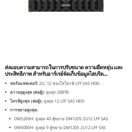
k
S
y
s
t
Lenovo ตู้ขยาย ThinkSystem DM120S
e
2U12 LFF SAS HDD
ส่งมอบความสามารถในการปรับขนาด ความยืดหยุ่น และ
m
ประสิทธิภาพ สำหรับอาร์เรย์จัดเก็บข้อมูลไฮบริด
ThinkSystem DM Series
ฟอร์มแฟคเตอร์:
2U, 12 ช่องใส่ไดรฟ์ LFF SAS HDD
D
ความจุสูงสุด (ต่อตู้):
สูงสุด 288TB
M
ไดรฟ์สูงสุด (ต่อตู้):
สูงสุด 12 LFF SAS HDD
การขยายสูงสุด:
1
DM5200H: สูงสุด 40 ตู้ขยาย DM120S 2U12 LFF SAS
2
DM5000H: สูงสุด 9 ตู้ขยาย DM120S 2U12 LFF SAS