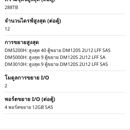
A
อุปกรณ์นี้จะเติบโตไปพร้อมกับธุรกิจของคุณ นำ
288TB
S
เสนอประสิทธิภาพที่ราบรื่น การจัดการที่เรียบง่าย
และความยืดหยุ่นระดับองค์กรในดีไซน์ 2U ขนาด
จำนวนไดรฟ์สูงสุด (ต่อตู้)
H
กะทัดรัด
12
D
การขยายสูงสุด
D
DM5200H: สูงสุด 40 ตู้ขยาย DM120S 2U12 LFF SAS
DM5000H: สูงสุด 9 ตู้ขยาย DM120S 2U12 LFF SA
DM3010H: สูงสุด 9 ตู้ขยาย DM120S 2U12 LFF SAS
โมดูลการขยาย I/O
2
พอร์ตขยาย I/O (ต่อตู้)
4 พอร์ตขยาย 12GB SAS