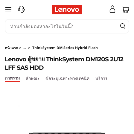
ตู้
ข้ามไปที่เนื้อหาหลัก
ข
ย
หน้าแรก
>
...
>
ThinkSystem DM Series Hybrid Flash
า
Lenovo ตู้ขยาย ThinkSystem DM120S 2U12
ย
LFF SAS HDD
ภาพรวม
ลักษณะ
ข้อระบุเฉพาะทางเทคนิค
บริการ
T
h
i
n