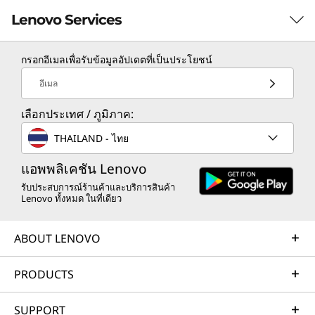
Lenovo Services
กรอกอีเมลเพื่อรับข้อมูลอัปเดตที่เป็นประโยชน์
TruScale Services
อีเมล
Leverage real-time monitoring, 24x7 incident response,
เลือกประเทศ / ภูมิภาค:
and problem resolution, all through a single point of
contact. Quarterly health checks ensure ongoing
THAILAND - ไทย
optimization and business innovation. Lenovo provides
remote active monitoring of hardware in the
แอพพลิเคชัน Lenovo
customer’s data center, enabling ongoing performance
รับประสบการณ์ร้านค้าและบริการสินค้า
Lenovo ทั้งหมด ในที่เดียว
and productivity.
Learn more
ABOUT LENOVO
PRODUCTS
AI Services
Get from an idea to a pre-production AI solution in just
SUPPORT