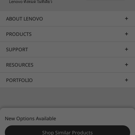
Lenovo ทั้งหมด ในที่เดียว
ABOUT LENOVO
PRODUCTS
SUPPORT
RESOURCES
PORTFOLIO
© 2026 Lenovo สงวนลิขสิทธิ์ทั้งหมด
New Options Available
ความเป็นส่วนตัว
แผนที่เว็บไซต์
เงื่อนไขการใช้งาน
Shop Similar Products