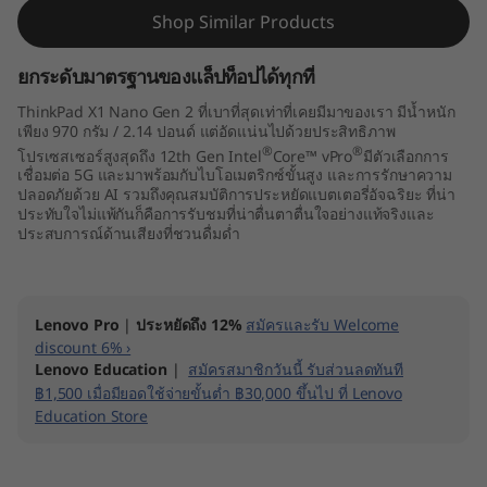
Shop Similar Products
ยกระดับมาตรฐานของแล็ปท็อปได้ทุกที่
ThinkPad X1 Nano Gen 2 ที่เบาที่สุดเท่าที่เคยมีมาของเรา มีน้ำหนัก
เพียง 970 กรัม / 2.14 ปอนด์ แต่อัดแน่นไปด้วยประสิทธิภาพ
®
®
โปรเซสเซอร์สูงสุดถึง 12th Gen Intel
Core™ vPro
มีตัวเลือกการ
เชื่อมต่อ 5G และมาพร้อมกับไบโอเมตริกซ์ขั้นสูง และการรักษาความ
ปลอดภัยด้วย AI รวมถึงคุณสมบัติการประหยัดแบตเตอรี่อัจฉริยะ ที่น่า
ประทับใจไม่แพ้กันก็คือการรับชมที่น่าตื่นตาตื่นใจอย่างแท้จริงและ
ประสบการณ์ด้านเสียงที่ชวนดื่มด่ำ
Lenovo Pro
|
ประหยัดถึง 12%
สมัครและรับ Welcome
discount 6% ›
Lenovo Education
|
สมัครสมาชิกวันนี้ รับส่วนลดทันที
฿1,500 เมื่อมียอดใช้จ่ายขั้นต่ำ ฿30,000 ขึ้นไป ที่ Lenovo
Education Store