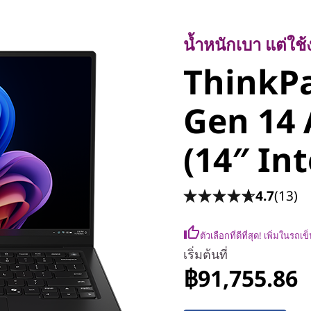
น้ำหนักเบา แต่ใช้งา
ThinkPa
น้ำหนักเบา แต่ใช
ThinkP
Carbon 
Gen 14 
Edition (
(14″ Int
4.7
(13)
ตัวเลือกที่ดีที่สุด! เพิ่มในรถเ
เริ่มต้นที่
฿91,755.86