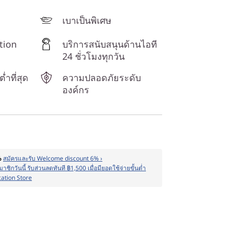
เบาเป็นพิเศษ
tion
บริการสนับสนุนด้านไอที
24 ชั่วโมงทุกวัน
่ำที่สุด
ความปลอดภัยระดับ
องค์กร
%
สมัครและรับ Welcome discount 6% ›
าชิกวันนี้ รับส่วนลดทันที ฿1,500 เมื่อมียอดใช้จ่ายขั้นต่ำ
cation Store