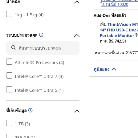
น้ำหนัก
ไปรษณีย์ 10020
1kg - 1.5kg (4)
Add-Ons ที่ลดแล้ว
เพิ่ม
ThinkVision M1
14" FHD USB-C Doc
ระบบประมวลผล
Portable Monitor
ใ
ท่าน
฿9,742.51
หมายเลขชิ้นส่วน
21V7
All Intel® Processors (4)
ดูน้อยลง
Intel® Core™ Ultra 7 (3)
Intel® Core™ Ultra 5 (1)
ที่เก็บข้อมูล
1 TB (3)
256 GB (1)