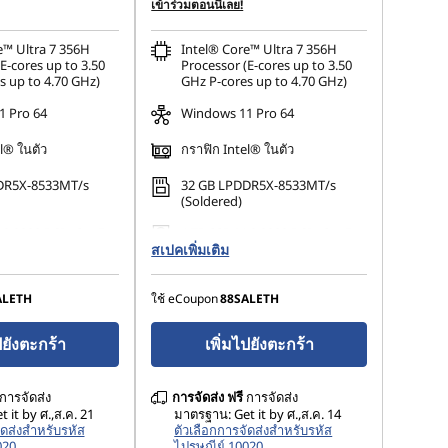
upon :
-฿2,548.82
การประหยัด eCoupon :
-฿2,575.42
เข้าร่วมตอนนี้เลย!
e™ Ultra 7 356H
Intel® Core™ Ultra 7 356H
E-cores up to 3.50
Processor (E-cores up to 3.50
s up to 4.70 GHz)
GHz P-cores up to 4.70 GHz)
 Pro 64
Windows 11 Pro 64
l® ในตัว
กราฟิก Intel® ในตัว
DR5X-8533MT/s
32 GB LPDDR5X-8533MT/s
(Soldered)
.2 2280 PCIe Gen5
1 TB SSD M.2 2280 PCIe Gen5
e TLC Opal
สเปคเพิ่มเติม
Performance TLC Opal
ALETH
ใช้ eCoupon
88SALETH
ปยังตะกร้า
เพิ่มไปยังตะกร้า
การจัดส่ง
การจัดส่ง
ฟรี
การจัดส่ง
 it by ศ.,ส.ค. 21
มาตรฐาน: Get it by ศ.,ส.ค. 14
ัดส่งสำหรับรหัส
ตัวเลือกการจัดส่งสำหรับรหัส
020
ไปรษณีย์ 10020