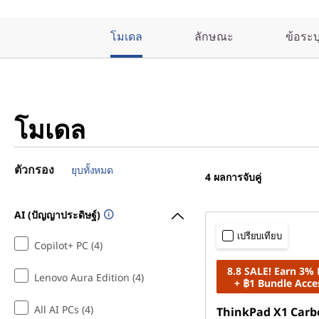
โมเดล
ลักษณะ
ข้อระ
โมเดล
ตัวกรอง
ยุบทั้งหมด
4
ผลการจับคู่
AI (ปัญญาประดิษฐ์)
เปรียบเทียบ
Copilot+ PC (4)
8.8 SALE! Earn 3%
Lenovo Aura Edition (4)
+ ฿1 Bundle Acce
All AI PCs (4)
ThinkPad X1 Carb