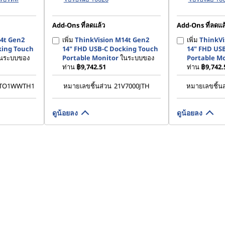
Add-Ons ที่ลดแล้ว
Add-Ons ที่ลดแล
4t Gen2
เพิ่ม
ThinkVision M14t Gen2
เพิ่ม
ThinkVi
king Touch
14" FHD USB-C Docking Touch
14" FHD US
นระบบของ
Portable Monitor
ในระบบของ
Portable M
ท่าน
฿9,742.51
ท่าน
฿9,742.
CTO1WWTH1
หมายเลขชิ้นส่วน
21V7000JTH
หมายเลขชิ้น
ดูน้อยลง
ดูน้อยลง