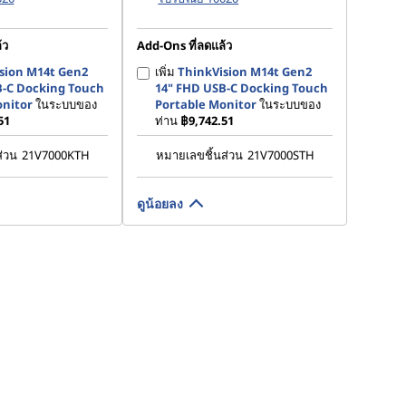
้ว
Add-Ons ที่ลดแล้ว
sion M14t Gen2
เพิ่ม
ThinkVision M14t Gen2
B-C Docking Touch
14" FHD USB-C Docking Touch
onitor
ในระบบของ
Portable Monitor
ในระบบของ
51
ท่าน
฿9,742.51
ส่วน
21V7000KTH
หมายเลขชิ้นส่วน
21V7000STH
ดูน้อยลง