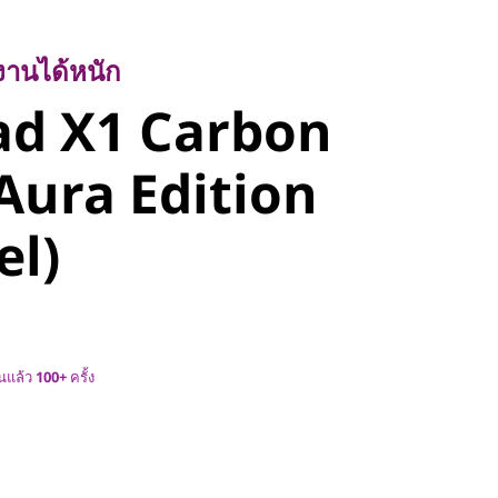
นได้หนัก
d X1
้งานได้หนัก
ad X1 Carbon
Gen 14 Aura
Aura Edition
14″ Intel)
el)
ข็นแล้ว
100+
ครั้ง