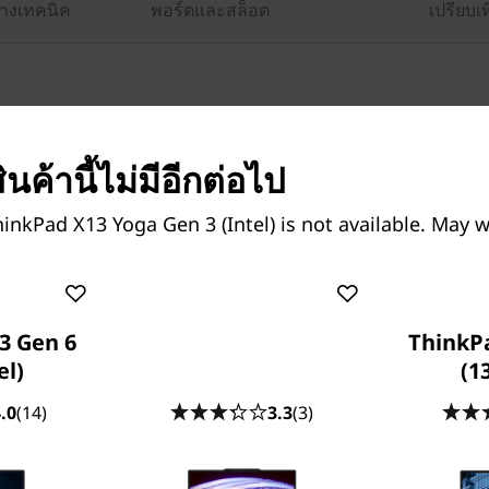
างเทคนิค
พอร์ตและสล็อต
เปรียบเท
ินค้านี้ไม่มีอีกต่อไป
 E16 Gen 3 (16″
ThinkPad P16s Gen 4 (16”
inkPad X13 Yoga Gen 3 (Intel) is not available. May 
ptop
Intel)
เพรียวบาง ทนทาน และเพิ่ม
เวิร์กสเตชันแบบพกพาที่บางและเ
พด้วย AI สำหรับคนทำวาน
สำหรับผู้ที่ต้องใช้กำลังในการปร
ผลในระหว่างการเดินทาง
3 Gen 6
ThinkP
el)
(1
.0
(14)
3.3
(3)