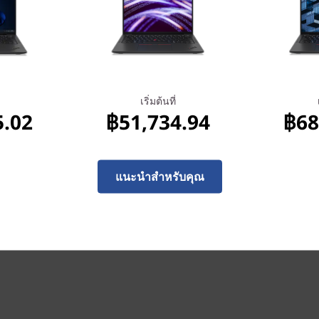
เริ่มต้นที่
7.48
฿56,773.89
เริ่มต้นที่
5.02
฿51,734.94
฿68
แนะนำสำหรับคุณ