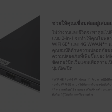
ช่วยให้คุณเชื่อมต่ออยู่เส
ไม่ว่างานและชีวิตจะพาคุณไปท
แบบ 2-in-1 จะทำให้คุณไม่พลาด
WiFi 6E* และ 4G WWAN** นอกจา
คุณสมบัติด้านความปลอดภัยขอ
ความปลอดภัยที่เพิ่มขึ้นของ Mi
ชัตเตอร์ปิดเว็บแคมเพื่อความเ
ปุ่มเปิด/ปิด
*WiFi 6E ต้องใช้ Windows 11 Pro การปฏิบัติกา
รองรับ WiFi 6E ควบคู่ไปกับการรับรองข้อบังคั
** ความพร้อมใช้งานของ WWAN เสริมจะแตกต่า
ยังต้องมีผู้ให้บริการเครือข่ายด้วย