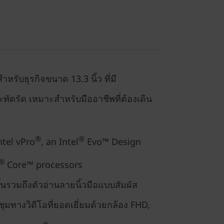
หรับธุรกิจขนาด 13.3 นิ้ว ที่มี
ทัดรัด เหมาะสำหรับมืออาชีพที่ต้องเดิน
®
®
ntel vPro
, an Intel
Evo™ Design
®
Core™ processors
ึ้นรวมถึงตัวอ่านลายนิ้วมือแบบสัมผัส
ทางวิดีโอที่ยอดเยี่ยมด้วยกล้อง FHD,