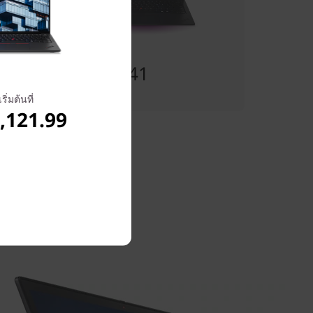
เริ่มต้นที่
฿65,829.41
เริ่มต้นที่
,121.99