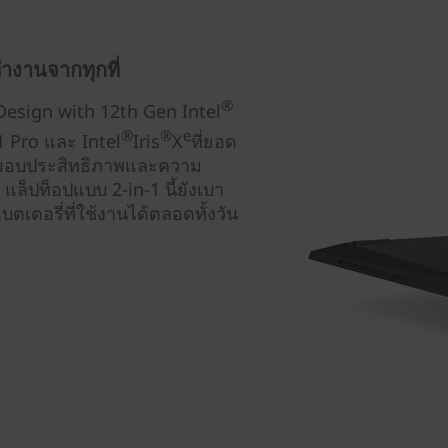
ำงานจากทุกที่
®
esign with 12th Gen Intel
®
®
e
 Pro และ Intel
Iris
X
ที่ยอด
่งมอบประสิทธิภาพและความ
 แล็ปท็อปแบบ 2-in-1 นี้ยังเบา
แบตเตอรี่ที่ใช้งานได้ตลอดทั้งวัน