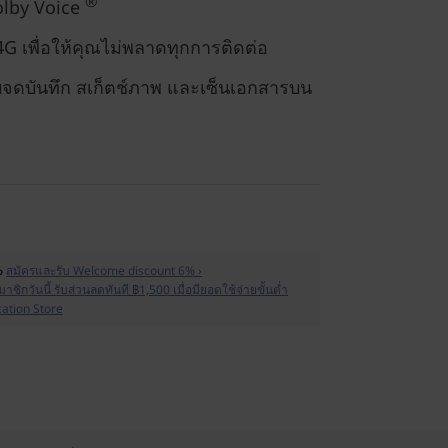
®
olby Voice
4G เพื่อให้คุณไม่พลาดทุกการติดต่อ
จดบันทึก สเก็ตช์ภาพ และเซ็นเอกสารบน
%
สมัครและรับ Welcome discount 6% ›
าชิกวันนี้ รับส่วนลดทันที ฿1,500 เมื่อมียอดใช้จ่ายขั้นต่ำ
cation Store