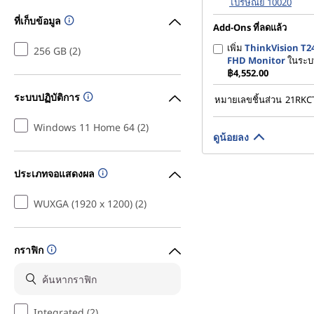
ไปรษณีย์ 10020
ที่เก็บข้อมูล
Add-Ons ที่ลดแล้ว
เพิ่ม
ThinkVision T24
256 GB (2)
FHD Monitor
ในระบ
฿4,552.00
ระบบปฏิบัติการ
หมายเลขชิ้นส่วน
21RK
Windows 11 Home 64 (2)
ดูน้อยลง
ประเภทจอแสดงผล
WUXGA (1920 x 1200) (2)
กราฟิก
Integrated (2)