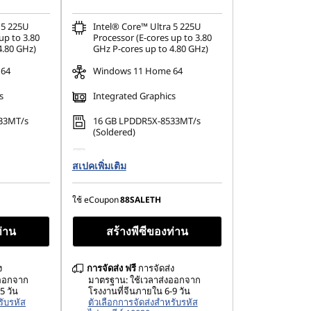
 5 225U
Intel® Core™ Ultra 5 225U
up to 3.80
Processor (E-cores up to 3.80
4.80 GHz)
GHz P-cores up to 4.80 GHz)
 64
Windows 11 Home 64
s
Integrated Graphics
33MT/s
16 GB LPDDR5X-8533MT/s
(Soldered)
80 PCIe
256 GB SSD M.2 2280 PCIe
สเปคเพิ่มเติม
Gen4 TLC Opal
ใช้ eCoupon
88SALETH
ท่าน
สร้างพีซีของท่าน
ง
การจัดส่ง
ฟรี
การจัดส่ง
งออกจาก
มาตรฐาน: ใช้เวลาส่งออกจาก
5 วัน
โรงงานที่จีนภายใน 6-9 วัน
รับรหัส
ตัวเลือกการจัดส่งสำหรับรหัส