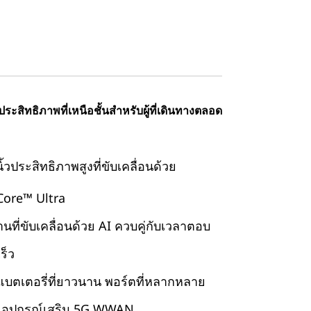
สิทธิภาพที่เหนือชั้นสำหรับผู้ที่เดินทางตลอด
้วประสิทธิภาพสูงที่ขับเคลื่อนด้วย
ore™ Ultra
ที่ขับเคลื่อนด้วย AI ควบคู่กับเวลาตอบ
ร็ว
บตเตอรี่ที่ยาวนาน พอร์ตที่หลากหลาย
ละอุปกรณ์เสริม 5G WWAN