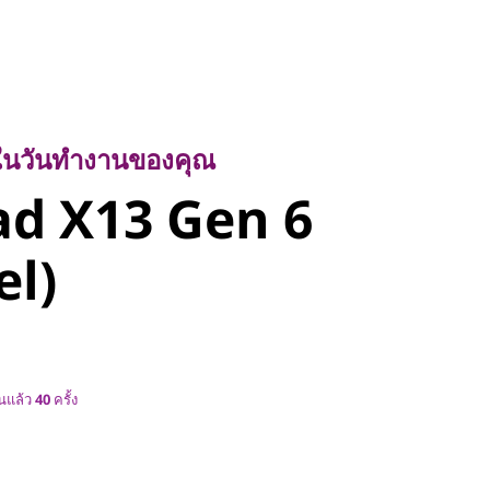
นวันทำงานของคุณ
d X13 Gen 6
บบในวันทำงานของคุณ
d X13 Gen 6
l)
el)
ข็นแล้ว
40
ครั้ง