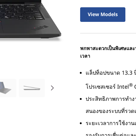
View Models
พกพาสะดวกเป็นพิเศษและประ
เวลา
แล็ปท็อปขนาด 13.3 นิ
®
โปรเซสเซอร์ Intel
C
ประสิทธิภาพการทำงาน
สนองของระบบที่รวดเ
ระยะเวลาการใช้งานแ
รองรับการเชื่มต่อแ