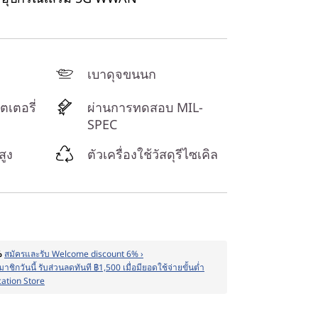
เบาดุจขนนก
เตอรี่
ผ่านการทดสอบ MIL-
SPEC
สูง
ตัวเครื่องใช้วัสดุรีไซเคิล
%
สมัครและรับ Welcome discount 6% ›
าชิกวันนี้ รับส่วนลดทันที ฿1,500 เมื่อมียอดใช้จ่ายขั้นต่ำ
cation Store