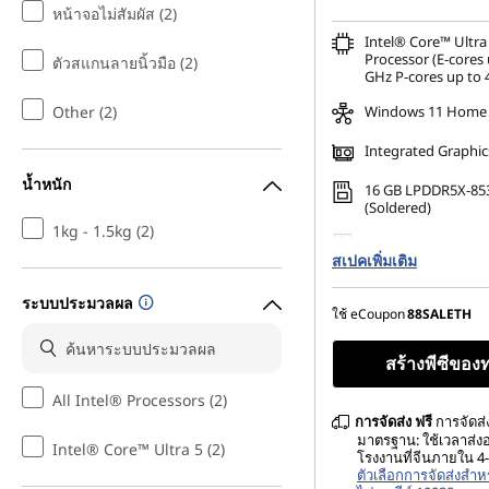
หน้าจอไม่สัมผัส (2)
Intel® Core™ Ultra
Processor (E-cores 
ตัวสแกนลายนิ้วมือ (2)
GHz P-cores up to 
Other (2)
Windows 11 Home
Integrated Graphic
น้ำหนัก
16 GB LPDDR5X-85
(Soldered)
1kg - 1.5kg (2)
256 GB SSD M.2 22
สเปคเพิ่มเติม
Gen4 TLC Opal
ระบบประมวลผล
ใช้ eCoupon
88SALETH
สร้างพีซีของ
All Intel® Processors (2)
การจัดส่ง
ฟรี
การจัดส่
มาตรฐาน: ใช้เวลาส่
Intel® Core™ Ultra 5 (2)
โรงงานที่จีนภายใน 4-
ตัวเลือกการจัดส่งสำห