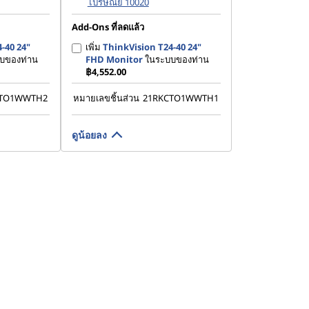
ไปรษณีย์ 10020
Add-Ons ที่ลดแล้ว
-40 24"
เพิ่ม
ThinkVision T24-40 24"
บของท่าน
FHD Monitor
ในระบบของท่าน
฿4,552.00
CTO1WWTH2
หมายเลขชิ้นส่วน
21RKCTO1WWTH1
ดูน้อยลง