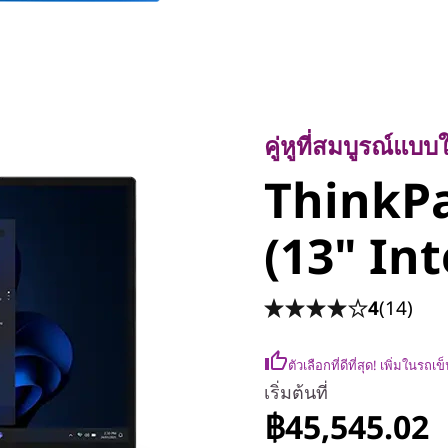
คู่หูที่สมบูรณ์แบบใ
ThinkPa
คู่หูที่สมบูรณ์แ
ThinkPa
(13" Inte
(13" Int
4
(14)
ตัวเลือกที่ดีที่สุด! เพิ่มในรถเ
เริ่มต้นที่
฿45,545.02