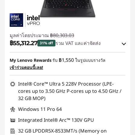
มูลค่าโดยประมาณ
฿80,303.03
฿55,312.27
รวม VAT และค่าจัดส่ง
31% off
ประหยัดทันที :
-฿23,862.00
฿1,550
My Lenovo Rewards
รับ
ในรูปแบบรางวัล
เข้าร่วมตอนนี้เลย!
การประหยัด eCoupon :
-฿1,128.76
Intel® Core™ Ultra 5 228V Processor (LPE-
ใช้ eCoupon :
88SALETH
cores up to 3.50 GHz P-cores up to 4.50 GHz /
32 GB MOP)
Windows 11 Pro 64
Integrated Intel® Arc™ 130V GPU
32 GB LPDDR5X-8533MT/s (Memory on