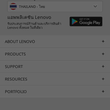
คู่มือการเริ่มต้นใช้งานด่วน
THAILAND - ไทย
ข้อมูลจำเพาะอาจแตกต่างกันไปตามภูมิภาค / รุ่น
แอพพลิเคชัน Lenovo
รับประสบการณ์ร้านค้าและบริการสินค้า
Lenovo ทั้งหมด ในที่เดียว
ABOUT LENOVO
PRODUCTS
SUPPORT
RESOURCES
PORTFOLIO